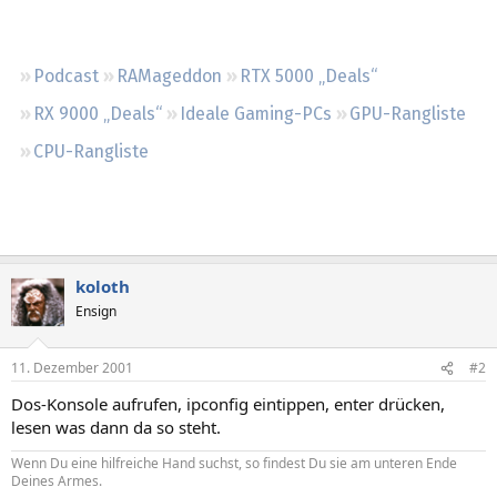
Regeln
Podcast
RAMageddon
RTX 5000 „Deals“
RX 9000 „Deals“
Ideale Gaming-PCs
GPU-Rangliste
CPU-Rangliste
koloth
Ensign
11. Dezember 2001
#2
Dos-Konsole aufrufen, ipconfig eintippen, enter drücken,
lesen was dann da so steht.
Wenn Du eine hilfreiche Hand suchst, so findest Du sie am unteren Ende
Deines Armes.