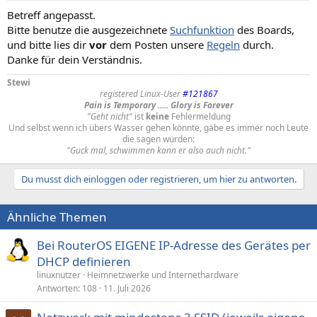
Betreff angepasst.
Bitte benutze die ausgezeichnete
Suchfunktion
des Boards,
und bitte lies dir
vor
dem Posten unsere
Regeln
durch.
Danke für dein Verständnis.
Stewi
registered Linux-User
#121867
Pain is Temporary ..... Glory is Forever
"Geht nicht"
ist
keine
Fehlermeldung
Und selbst wenn ich übers Wasser gehen könnte, gäbe es immer noch Leute
die sagen würden:
"Guck mal, schwimmen kann er also auch nicht."
Du musst dich einloggen oder registrieren, um hier zu antworten.
Ähnliche Themen
Bei RouterOS EIGENE IP-Adresse des Gerätes per
DHCP definieren
linuxnutzer
Heimnetzwerke und Internethardware
Antworten
108
11. Juli 2026