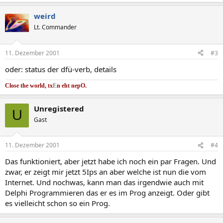
weird
Lt. Commander
11. Dezember 2001
#3
oder: status der dfü-verb, details
Close the world, tx
E
n eht nep
O.
Unregistered
U
Gast
11. Dezember 2001
#4
Das funktioniert, aber jetzt habe ich noch ein par Fragen. Und
zwar, er zeigt mir jetzt 5Ips an aber welche ist nun die vom
Internet. Und nochwas, kann man das irgendwie auch mit
Delphi Programmieren das er es im Prog anzeigt. Oder gibt
es vielleicht schon so ein Prog.