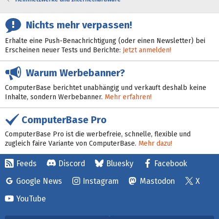
Nichts mehr verpassen!
Erhalte eine Push-Benachrichtigung (oder einen Newsletter) bei
Erscheinen neuer Tests und Berichte:
Jetzt anmelden!
Warum Werbebanner?
ComputerBase berichtet unabhängig und verkauft deshalb keine
Inhalte, sondern Werbebanner.
Mehr erfahren!
ComputerBase Pro
ComputerBase Pro ist die werbefreie, schnelle, flexible und
zugleich faire Variante von ComputerBase.
Mehr dazu!
Feeds
Discord
Bluesky
Facebook
Google News
Instagram
Mastodon
X
YouTube