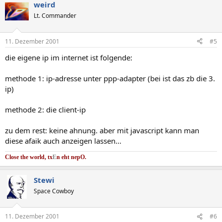
weird
Lt. Commander
11. Dezember 2001
#5
die eigene ip im internet ist folgende:
methode 1: ip-adresse unter ppp-adapter (bei ist das zb die 3.
ip)
methode 2: die client-ip
zu dem rest: keine ahnung. aber mit javascript kann man
diese afaik auch anzeigen lassen...
Close the world, tx
E
n eht nep
O.
Stewi
Space Cowboy
11. Dezember 2001
#6