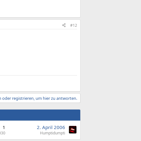
#12
 oder registrieren, um hier zu antworten.
1
2. April 2006
030
Humptidumpti