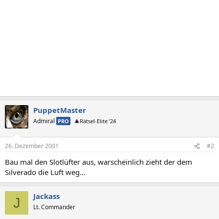
PuppetMaster
Admiral
PRO
🎄Rätsel-Elite ’24
26. Dezember 2001
#2
Bau mal den Slotlüfter aus, warscheinlich zieht der dem
Silverado die Luft weg...
Jackass
J
Lt. Commander