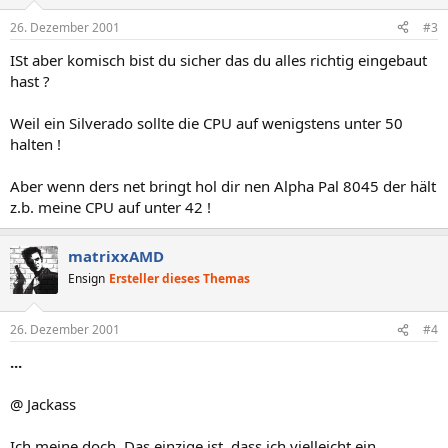
26. Dezember 2001
#3
ISt aber komisch bist du sicher das du alles richtig eingebaut
hast ?
Weil ein Silverado sollte die CPU auf wenigstens unter 50
halten !
Aber wenn ders net bringt hol dir nen Alpha Pal 8045 der hält
z.b. meine CPU auf unter 42 !
matrixxAMD
Ensign
Ersteller dieses Themas
26. Dezember 2001
#4
...
@ Jackass
Ich meine doch. Das einzige ist, dass ich vielleicht ein