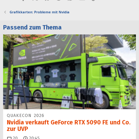
Grafikkarten: Probleme mit Nvidia
Passend zum Thema
QUAKECON 2026
Nvidia verkauft GeForce RTX 5090 FE und Co.
zur UVP
Kommentare
20
20:45