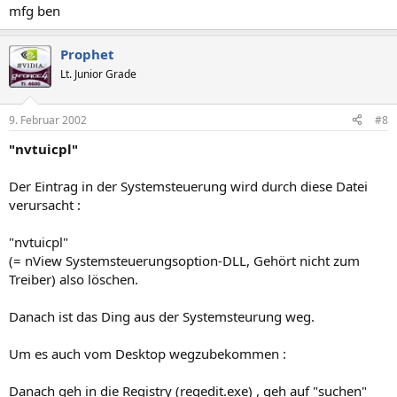
mfg ben
Prophet
Lt. Junior Grade
9. Februar 2002
#8
"nvtuicpl"
Der Eintrag in der Systemsteuerung wird durch diese Datei
verursacht :
"nvtuicpl"
(= nView Systemsteuerungsoption-DLL, Gehört nicht zum
Treiber) also löschen.
Danach ist das Ding aus der Systemsteurung weg.
Um es auch vom Desktop wegzubekommen :
Danach geh in die Registry (regedit.exe) , geh auf "suchen"