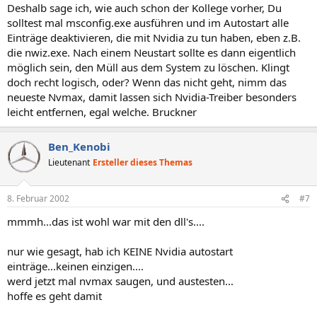
Deshalb sage ich, wie auch schon der Kollege vorher, Du
solltest mal msconfig.exe ausführen und im Autostart alle
Einträge deaktivieren, die mit Nvidia zu tun haben, eben z.B.
die nwiz.exe. Nach einem Neustart sollte es dann eigentlich
möglich sein, den Müll aus dem System zu löschen. Klingt
doch recht logisch, oder? Wenn das nicht geht, nimm das
neueste Nvmax, damit lassen sich Nvidia-Treiber besonders
leicht entfernen, egal welche. Bruckner
Ben_Kenobi
Lieutenant
Ersteller dieses Themas
8. Februar 2002
#7
mmmh...das ist wohl war mit den dll's....
nur wie gesagt, hab ich KEINE Nvidia autostart
einträge...keinen einzigen....
werd jetzt mal nvmax saugen, und austesten...
hoffe es geht damit