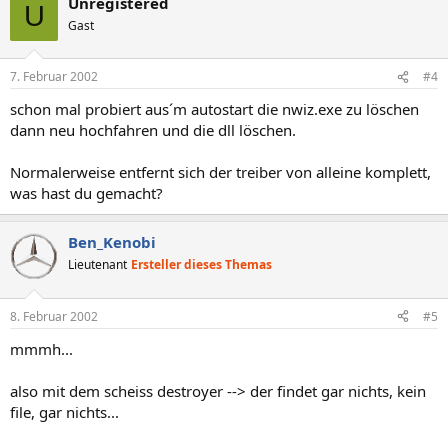
Unregistered
U
Gast
7. Februar 2002
#4
schon mal probiert aus´m autostart die nwiz.exe zu löschen
dann neu hochfahren und die dll löschen.
Normalerweise entfernt sich der treiber von alleine komplett,
was hast du gemacht?
Ben_Kenobi
Lieutenant
Ersteller dieses Themas
8. Februar 2002
#5
mmmh...
also mit dem scheiss destroyer --> der findet gar nichts, kein
file, gar nichts...