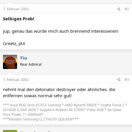
7. Februar 2002
#2
Selbiges Prob!
Jup, genau das würde mich auch brennend interessieren!
Greetz, JAX
Tiu
Rear Admiral
7. Februar 2002
#3
nehmt mal den detonator destroyer oder ähnliches. die
entfernen sowas normal sehr gut!
*** Asus ROG Strix X570-E Gaming * AMD Ryzen9 3900X * Scythe Fuma 2 *
2x16GB G.Skill 3600 * Sapphire Radeon RX 5700XT Pulse 8GB * be Quiet
Pure Power 11 600Watt*
***Monitor Samsung LC27HG70 QQUXEN***