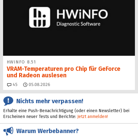
HWINFO 8.51
VRAM-Temperaturen pro Chip für GeForce
und Radeon auslesen
Kommentare
45
05.08.2026
Nichts mehr verpassen!
Erhalte eine Push-Benachrichtigung (oder einen Newsletter) bei
Erscheinen neuer Tests und Berichte:
Jetzt anmelden!
Warum Werbebanner?