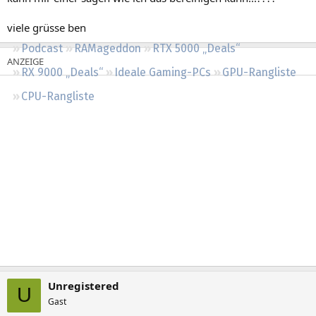
Regeln
viele grüsse ben
Podcast
RAMageddon
RTX 5000 „Deals“
RX 9000 „Deals“
Ideale Gaming-PCs
GPU-Rangliste
CPU-Rangliste
Unregistered
U
Gast