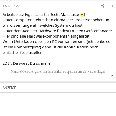
16. März 2004
#11
Arbeitsplatz Eigenschafte (Recht Maustaste
)
Unter Computer steht schon einmal der Prozessor sehen und
wir wissen ungefähr welches System du hast.
Unter dem Register Hardware findest Du den Gerätemanager.
Hier sind alle Hardwarekomponenten aufgelistet.
Wenn Unterlagen über den PC vorhanden sind (ich denke es
ist ein Komplettgerät) dann ist die Konfiguration noch
einfacher festzustellen.
EDIT: Da warst Du schneller.
Manche Menschen gehen mit dem denken so sparsam um, als wäre es illegal.
†
🦉