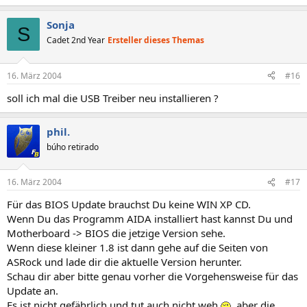
Sonja
S
Cadet 2nd Year
Ersteller dieses Themas
16. März 2004
#16
soll ich mal die USB Treiber neu installieren ?
phil.
búho retirado
16. März 2004
#17
Für das BIOS Update brauchst Du keine WIN XP CD.
Wenn Du das Programm AIDA installiert hast kannst Du und
Motherboard -> BIOS die jetzige Version sehe.
Wenn diese kleiner 1.8 ist dann gehe auf die Seiten von
ASRock und lade dir die aktuelle Version herunter.
Schau dir aber bitte genau vorher die Vorgehensweise für das
Update an.
Es ist nicht gefährlich und tut auch nicht weh
, aber die