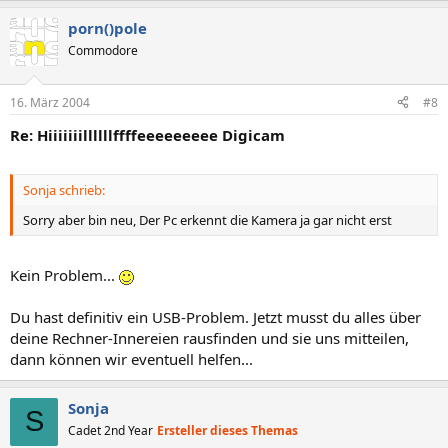
porn()pole
Commodore
16. März 2004
#8
Re: Hiiiiiiillllllffffeeeeeeeee Digicam
Sonja schrieb:
Sorry aber bin neu, Der Pc erkennt die Kamera ja gar nicht erst
Kein Problem...
Du hast definitiv ein USB-Problem. Jetzt musst du alles über
deine Rechner-Innereien rausfinden und sie uns mitteilen,
dann können wir eventuell helfen...
Sonja
S
Cadet 2nd Year
Ersteller dieses Themas