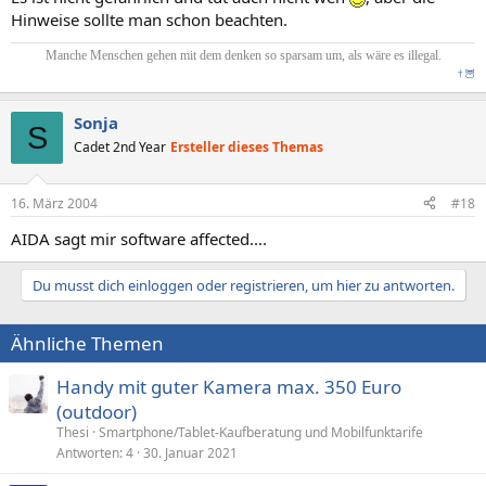
Hinweise sollte man schon beachten.
Manche Menschen gehen mit dem denken so sparsam um, als wäre es illegal.
†
🦉
Sonja
S
Cadet 2nd Year
Ersteller dieses Themas
16. März 2004
#18
AIDA sagt mir software affected....
Du musst dich einloggen oder registrieren, um hier zu antworten.
Ähnliche Themen
Handy mit guter Kamera max. 350 Euro
(outdoor)
Thesi
Smartphone/Tablet-Kaufberatung und Mobilfunktarife
Antworten
4
30. Januar 2021