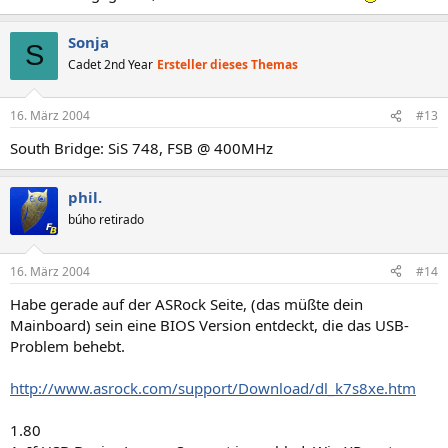
Sonja
S
Cadet 2nd Year
Ersteller dieses Themas
16. März 2004
#13
South Bridge: SiS 748, FSB @ 400MHz
phil.
búho retirado
16. März 2004
#14
Habe gerade auf der ASRock Seite, (das müßte dein
Mainboard) sein eine BIOS Version entdeckt, die das USB-
Problem behebt.
http://www.asrock.com/support/Download/dl_k7s8xe.htm
1.80