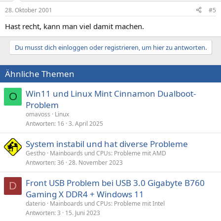
28. Oktober 2001
#5
Hast recht, kann man viel damit machen.
Du musst dich einloggen oder registrieren, um hier zu antworten.
Ähnliche Themen
Win11 und Linux Mint Cinnamon Dualboot-
O
Problem
omavoss
Linux
Antworten
16
3. April 2025
System instabil und hat diverse Probleme
Gestho
Mainboards und CPUs: Probleme mit AMD
Antworten
36
28. November 2023
Front USB Problem bei USB 3.0 Gigabyte B760
D
Gaming X DDR4 + Windows 11
daterio
Mainboards und CPUs: Probleme mit Intel
Antworten
3
15. Juni 2023