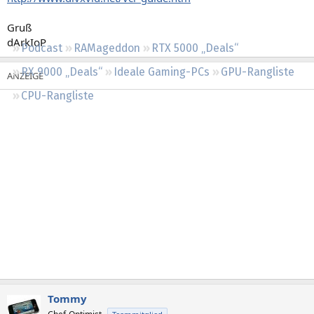
Regeln
Gruß
dArkIoP
Podcast
RAMageddon
RTX 5000 „Deals“
RX 9000 „Deals“
Ideale Gaming-PCs
GPU-Rangliste
CPU-Rangliste
Tommy