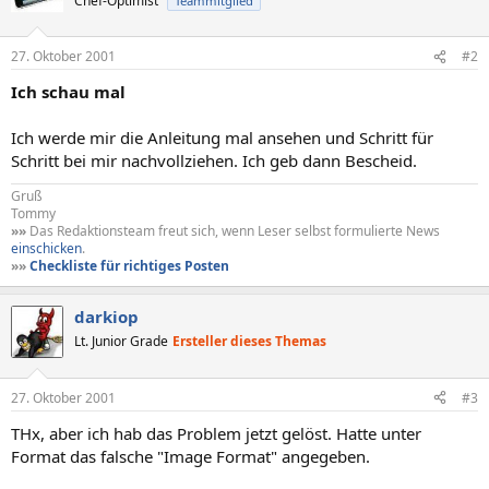
Chef-Optimist
Teammitglied
27. Oktober 2001
#2
Ich schau mal
Ich werde mir die Anleitung mal ansehen und Schritt für
Schritt bei mir nachvollziehen. Ich geb dann Bescheid.
Gruß
Tommy
»»
Das Redaktionsteam freut sich, wenn Leser selbst formulierte News
einschicken
.
»»
Checkliste für richtiges Posten
darkiop
Lt. Junior Grade
Ersteller dieses Themas
27. Oktober 2001
#3
THx, aber ich hab das Problem jetzt gelöst. Hatte unter
Format das falsche "Image Format" angegeben.