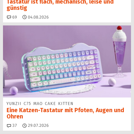
Tastatur ist flach, mechanisch, leise und
günstig
Kommentare
69
04.08.2026
YUNZII C75 MAO CAKE KITTEN
Eine Katzen-Tastatur mit Pfoten, Augen und
Ohren
Kommentare
37
29.07.2026