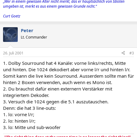
„Wer in einem gewissen Alter nicht merkt, das er hauptsächlich von Idioten
umgeben ist, merkt es aus einem gewissen Grunde nicht.“
Curt Goetz
Peter
Lt. Commander
26. Juli 2001
#3
1. Dolby Sourround hat 4 Kanäle: vorne links/rechts, Mitte
und hinten. Die 1024 dekodiert aber vorne l/r und hinten l/r.
Somit kann die live kein Sourround. Ausserdem sollte man für
hinten 2 Boxen verwenden, auch wenn es Mono ist.
2. Du brauchst dafür einen externern Verstärker mit
integriertem Dekoder.
3. Versuch die 1024 gegen die 5.1 auszutauschen.
Denn: die hat 3 line-outs:
1. lo: vorne l/r;
2. lo: hinten l/r;
3. lo: Mitte und sub-woofer