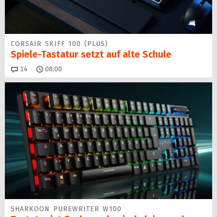
CORSAIR SKIFF 100 (PLUS)
Spiele-Tastatur setzt auf alte Schule
Kommentare
14
08:00
SHARKOON PUREWRITER W100