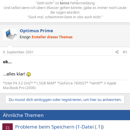
"Geht nicht"
ist
keine
Fehlermeldung
Und selbst wenn ich übers Wasser gehen könnte, gäbe es immer noch Leute
die sagen würden:
"Guck mal, schwimmen kann er also auch nicht."
Optimus Prime
Ensign
Ersteller dieses Themas
9. September 2001
#5
ok...
...alles klar!
*Intel P4 3.2 GHZ* *1,5GB RAM* *GeForce 7600GT* *winXP* // Apple
MacBook Pro (2006)
Du musst dich einloggen oder registrieren, um hier zu antworten.
Ähnliche Themen
Probleme beim Speichern (1-Datei (.1))
B