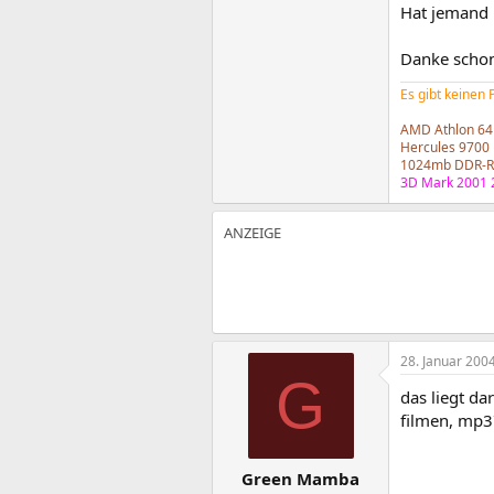
Hat jemand 
Danke scho
Es gibt keinen
AMD Athlon 64
Hercules 9700 
1024mb DDR-R
3D Mark 2001 
28. Januar 200
G
das liegt da
filmen, mp3´
Green Mamba