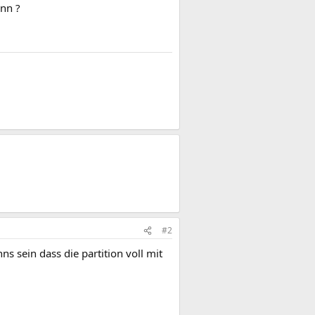
nn ?
#2
s sein dass die partition voll mit