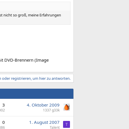
st nicht so groß, meine Erfahrungen
 mit DVD-Brennern (Image
 oder registrieren, um hier zu antworten.
3
4. Oktober 2009
002
1337 g33k
0
1. August 2007
T
886
Talent