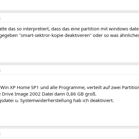
4
atte das so interpretiert, dass das eine partition mit windows date
gegeben "smart-sektror-kopie deaktiveren" oder so was ähnliche
4
 Win XP Home SP1 und alle Programme, verteilt auf zwei Partitio
ie Drive Image 2002 Datei dann 0,86 GB groß.
datei u. Systemwiderherstellung hab ich deaktiviert.
4