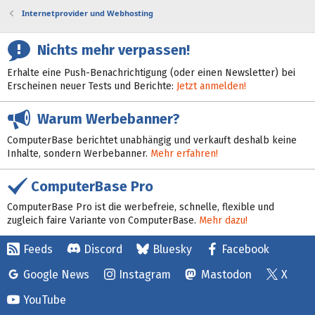
Internetprovider und Webhosting
Nichts mehr verpassen!
Erhalte eine Push-Benachrichtigung (oder einen Newsletter) bei
Erscheinen neuer Tests und Berichte:
Jetzt anmelden!
Warum Werbebanner?
ComputerBase berichtet unabhängig und verkauft deshalb keine
Inhalte, sondern Werbebanner.
Mehr erfahren!
ComputerBase Pro
ComputerBase Pro ist die werbefreie, schnelle, flexible und
zugleich faire Variante von ComputerBase.
Mehr dazu!
Feeds
Discord
Bluesky
Facebook
Google News
Instagram
Mastodon
X
YouTube