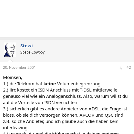
Stewi
Space Cowboy
20. November 2001
#2
Moinsen,
1.) die Telekom hat
keine
Volumenbegrenzung
2.) iirc kostet ein ISDN Anschluss mit T-DSL mittlerweile
genauso viel wie ein Analoganschluss. Also, warum willst du
auf die Vorteile von ISDN verzichten
3.) sicherlich gibt es andere Anbieter von ADSL, die Frage ist
bloss, ob sie dich versorgen können. ARCOR und QSC sind
z.B. solche Anbieter, und ich glaube auch die haben kein
interleaving.
4.) wenn du dir mal die Mühe machst in deinen anderen