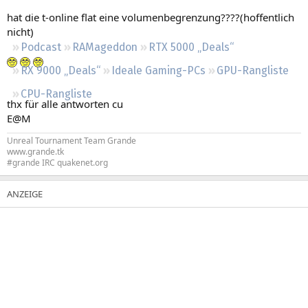
Regeln
hat die t-online flat eine volumenbegrenzung????(hoffentlich
nicht)
Podcast
RAMageddon
RTX 5000 „Deals“
RX 9000 „Deals“
Ideale Gaming-PCs
GPU-Rangliste
CPU-Rangliste
thx für alle antworten cu
E@M
Unreal Tournament Team Grande
www.grande.tk
#grande IRC quakenet.org