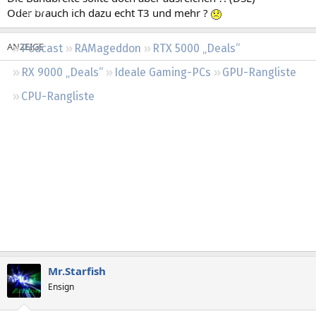
Regeln
Oder brauch ich dazu echt T3 und mehr ?
Podcast
RAMageddon
RTX 5000 „Deals“
RX 9000 „Deals“
Ideale Gaming-PCs
GPU-Rangliste
CPU-Rangliste
Mr.Starfish
Ensign