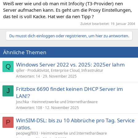
Weiß wer wie und ob man mit Infocity (T3-Provider) nen
Server aufmachen kann. Es geht um die Proxy Einstellungen,
das teil is voll Kacke. Hat wer da nen Tipp ?
Zuletzt bearbeitet:
19. Januar 2004
Du musst dich einloggen oder registrieren, um hier zu antworten.
Ähnliche Themen
Windows Server 2022 vs. 2025: 2025er lahm
Q
qiller
Produktivität, Enterprise Cloud, Infrastruktur
Antworten
14
29. November 2025
Fritzbox 6690 findet keinen DHCP Server im
J
LAN!?
Joschka
Heimnetzwerke und Internethardware
Antworten
108
12. November 2025
WinSIM-DSL: bis zu 10 Abbrüche pro Tag. Service
P
ratlos.
peopwgjf893
Heimnetzwerke und Internethardware