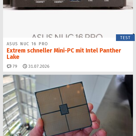
TEST
ASUS NUC 16 PRO
Extrem schneller Mini-PC mit Intel Panther
Lake
Kommentare
79
31.07.2026