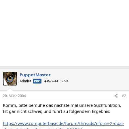
PuppetMaster
Admiral
PRO
🎄Rätsel-Elite ’24
20. März 2004
#2
Komm, bitte bemühe das nächste mal unsere Suchfunktion.
Ist gar nicht schwer, und führt zu folgendem Ergebnis:
https://www.computerbase.de/forum/threads/nforce-2-dual-