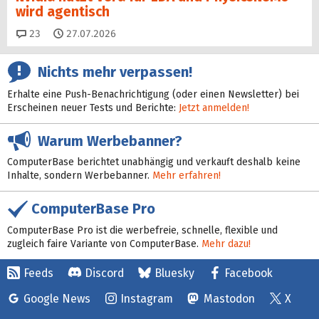
wird agentisch
Kommentare
23
27.07.2026
Nichts mehr verpassen!
Erhalte eine Push-Benachrichtigung (oder einen Newsletter) bei
Erscheinen neuer Tests und Berichte:
Jetzt anmelden!
Warum Werbebanner?
ComputerBase berichtet unabhängig und verkauft deshalb keine
Inhalte, sondern Werbebanner.
Mehr erfahren!
ComputerBase Pro
ComputerBase Pro ist die werbefreie, schnelle, flexible und
zugleich faire Variante von ComputerBase.
Mehr dazu!
Feeds
Discord
Bluesky
Facebook
Google News
Instagram
Mastodon
X