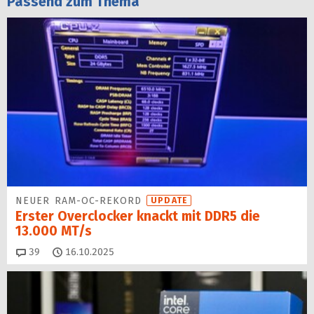
Passend zum Thema
NEUER RAM-OC-REKORD
UPDATE
Erster Overclocker knackt mit DDR5 die
13.000 MT/s
Kommentare
39
16.10.2025