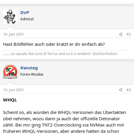
DvP
Admiral
18. Juni 2001
#2
Hast Bildfehler auch oder kratzt er dir einfach ab?
.........so speaks the Lord of Terror and so it is written!! -DickVanPaiton-
Kwuteg
Foren-Wookie
19. Juni 2001
#3
WHQL
Scheint so, als würden die WHQL-Versionen das Übertakten
übel nehmen, wozu dann ja auch der offizielle Detonator
zählt. Bei mir ging TNT2-Overclocking via NVMax auch mit
früheren WHQL-Versionen, aber andere hatten da schon