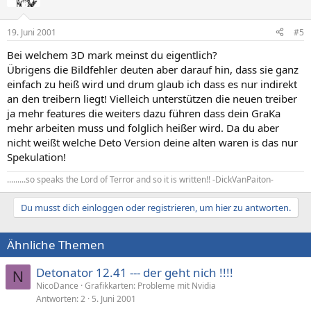
19. Juni 2001
#5
Bei welchem 3D mark meinst du eigentlich?
Übrigens die Bildfehler deuten aber darauf hin, dass sie ganz
einfach zu heiß wird und drum glaub ich dass es nur indirekt
an den treibern liegt! Vielleich unterstützen die neuen treiber
ja mehr features die weiters dazu führen dass dein GraKa
mehr arbeiten muss und folglich heißer wird. Da du aber
nicht weißt welche Deto Version deine alten waren is das nur
Spekulation!
.........so speaks the Lord of Terror and so it is written!! -DickVanPaiton-
Du musst dich einloggen oder registrieren, um hier zu antworten.
Ähnliche Themen
Detonator 12.41 --- der geht nich !!!!
N
NicoDance
Grafikkarten: Probleme mit Nvidia
Antworten
2
5. Juni 2001