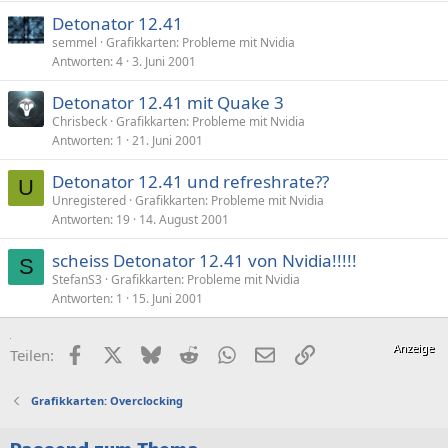
Detonator 12.41
semmel
Grafikkarten: Probleme mit Nvidia
Antworten
4
3. Juni 2001
Detonator 12.41 mit Quake 3
Chrisbeck
Grafikkarten: Probleme mit Nvidia
Antworten
1
21. Juni 2001
Detonator 12.41 und refreshrate??
U
Unregistered
Grafikkarten: Probleme mit Nvidia
Antworten
19
14. August 2001
scheiss Detonator 12.41 von Nvidia!!!!!
S
StefanS3
Grafikkarten: Probleme mit Nvidia
Antworten
1
15. Juni 2001
Facebook
X (Twitter)
Bluesky
Reddit
WhatsApp
E-Mail
Link
Teilen:
Grafikkarten: Overclocking