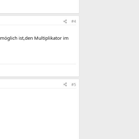
#4
möglich ist,den Multiplikator im
#5