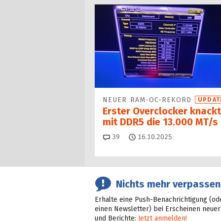
NEUER RAM-OC-REKORD
UPDAT
Erster Overclocker knackt
mit DDR5 die 13.000 MT/s
Kommentare
39
16.10.2025
Nichts mehr verpassen
Erhalte eine Push-Benachrichtigung (od
einen Newsletter) bei Erscheinen neuer
und Berichte:
Jetzt anmelden!