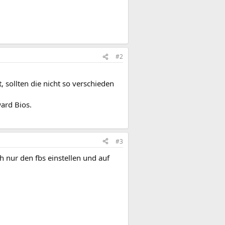
#2
, sollten die nicht so verschieden
ard Bios.
#3
h nur den fbs einstellen und auf