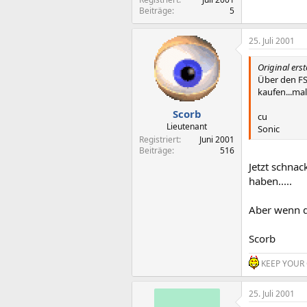
Beiträge
5
25. Juli 2001
Original erst
Über den FS
kaufen...ma
Scorb
cu
Lieutenant
Sonic
Registriert
Juni 2001
Beiträge
516
Jetzt schnac
haben.....
Aber wenn d
Scorb
KEEP YOUR 
25. Juli 2001