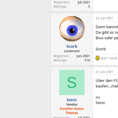
Registriert
Juli 2001
Beiträge
5
24. Juli 2001
Dann kannst
Da gibt es n
Bios oder pe
Scorb
Scorb
Lieutenant
Registriert
Juni 2001
KEEP YOUR 
Beiträge
516
25. Juli 2001
S
Über den FS
kaufen...ma
cu
Sonic
Sonic
Newbie
Ersteller dieses
Themas
Registriert
Juli 2001