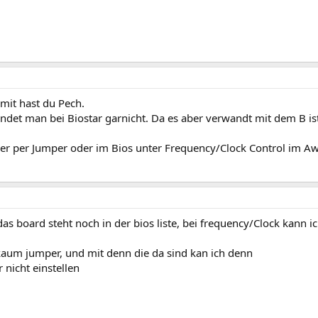
mit hast du Pech.
indet man bei Biostar garnicht. Da es aber verwandt mit dem B ist
er per Jumper oder im Bios unter Frequency/Clock Control im Aw
as board steht noch in der bios liste, bei frequency/Clock kann ic
kaum jumper, und mit denn die da sind kan ich denn
r nicht einstellen