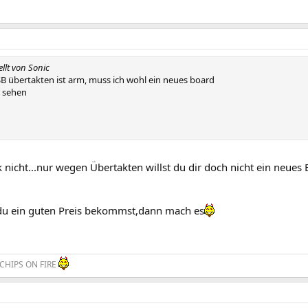
ellt von Sonic
B übertakten ist arm, muss ich wohl ein neues board
l sehen
k nicht...nur wegen Übertakten willst du dir doch nicht ein neues
u ein guten Preis bekommst,dann mach es
CHIPS ON FIRE