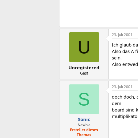
23. Juli 2001
U
Ich glaub da
Also das A f
sein.
Also entwed
Unregistered
Gast
23. Juli 2001
S
doch doch, d
dem
board sind 
multiplikato
Sonic
Newbie
Ersteller dieses
Themas