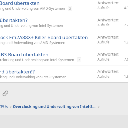
Board übertakten
Antworten
Aufrufe
4.
ing und Undervolting von AMD-Systemen
2
 übertakten?
Antworten
Aufrufe
7.
ng und Undervolting von Intel-Systemen
rock Fm2A88X+ Killer Board übertakten
Antworten
Aufrufe
1.
ing und Undervolting von AMD-Systemen
-B3 Board übertakten
Antworten
Aufrufe
7.
rclocking und Undervolting von Intel-Systemen
2
rd übertakten!?
Antworten
Aufrufe
1.
king und Undervolting von Intel-Systemen
sApp
E-Mail
Link
 CPUs
Overclocking und Undervolting von Intel-Systemen