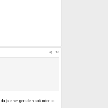
#8
 da ja einer gerade n abit oder so