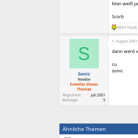
Man weiß ja n
Scorb
KEEP YOUR 
1. August 2001
S
dann werd i
cu
sonic
Sonic
Newbie
Ersteller dieses
Themas
Registriert
Juli 2001
Beiträge
5
Ähnliche Themen