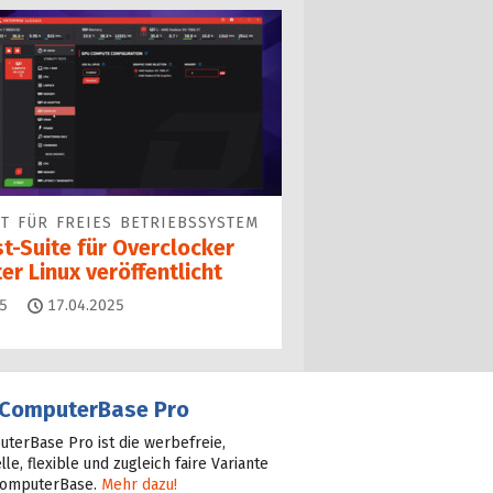
T FÜR FREIES BETRIEBSSYSTEM
t-Suite für Overclocker
er Linux veröffentlicht
Kommentare
5
17.04.2025
ComputerBase Pro
terBase Pro ist die werbefreie,
lle, flexible und zugleich faire Variante
ComputerBase.
Mehr dazu!