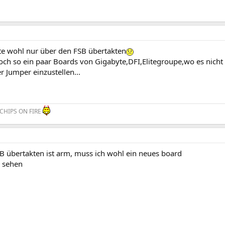
e wohl nur über den FSB übertakten
och so ein paar Boards von Gigabyte,DFI,Elitegroupe,wo es nicht 
r Jumper einzustellen...
CHIPS ON FIRE
B übertakten ist arm, muss ich wohl ein neues board
l sehen