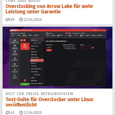
CORE 200S BOOST
Overclocking von Arrow Lake für mehr
Leistung unter Garantie
Kommentare
69
22.04.2025
OCCT FÜR FREIES BETRIEBSSYSTEM
Test-Suite für Overclocker unter Linux
veröffentlicht
Kommentare
45
17.04.2025