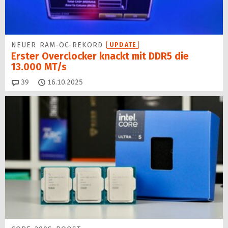
NEUER RAM-OC-REKORD
UPDATE
Erster Overclocker knackt mit DDR5 die
13.000 MT/s
Kommentare
39
16.10.2025