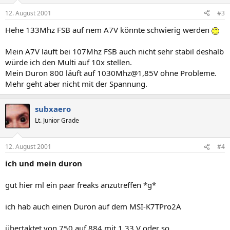
12. August 2001
#3
Hehe 133Mhz FSB auf nem A7V könnte schwierig werden
Mein A7V läuft bei 107Mhz FSB auch nicht sehr stabil deshalb
würde ich den Multi auf 10x stellen.
Mein Duron 800 läuft auf 1030Mhz@1,85V ohne Probleme.
Mehr geht aber nicht mit der Spannung.
subxaero
Lt. Junior Grade
12. August 2001
#4
ich und mein duron
gut hier ml ein paar freaks anzutreffen *g*
ich hab auch einen Duron auf dem MSI-K7TPro2A
übertaktet von 750 auf 884 mit 1,33 V oder so...