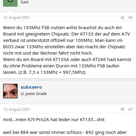
Gast
12. August 2001
#6
Wenn du 133Mhz FSB nutzen willst brauchst du auch ein
Board mit geeignetem Chipsatz. Der KT133 der auf dem A7V
verbaut ist unterstützt offiziell nur 100Mhz. Man kann im
BIOS zwar 133Mhz einstellen aber das macht der Chipsatz
nicht mit und der Rechner fährt nicht hoch.
Wenn du ein Board mit KT133A oder auch KT266 hast kannst
du ohne Probleme einen Duron mit 133Mhz FSB laufen
lassen. (z.B. 7,5 x 133Mhz = 997,5Mhz)
subxaero
Lt. Junior Grade
12. August 2001
#7
mist...mein K7t-Pro2A hat leider nur KT133...shit
weil bei 884 war sonst immer schluss - 892 ging noch aber