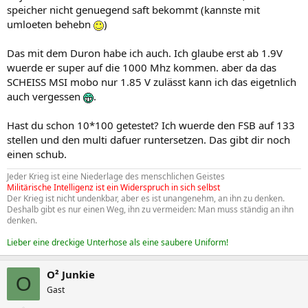
speicher nicht genuegend saft bekommt (kannste mit
umloeten behebn
)
Das mit dem Duron habe ich auch. Ich glaube erst ab 1.9V
wuerde er super auf die 1000 Mhz kommen. aber da das
SCHEISS MSI mobo nur 1.85 V zulässt kann ich das eigetnlich
auch vergessen
.
Hast du schon 10*100 getestet? Ich wuerde den FSB auf 133
stellen und den multi dafuer runtersetzen. Das gibt dir noch
einen schub.
Jeder Krieg ist eine Niederlage des menschlichen Geistes
Militärische Intelligenz ist ein Widerspruch in sich selbst
Der Krieg ist nicht undenkbar, aber es ist unangenehm, an ihn zu denken.
Deshalb gibt es nur einen Weg, ihn zu vermeiden: Man muss ständig an ihn
denken.
Lieber eine dreckige Unterhose als eine saubere Uniform!
O² Junkie
O
Gast