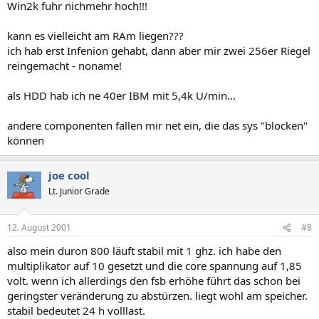
Win2k fuhr nichmehr hoch!!!
kann es vielleicht am RAm liegen???
ich hab erst Infenion gehabt, dann aber mir zwei 256er Riegel
reingemacht - noname!
als HDD hab ich ne 40er IBM mit 5,4k U/min...
andere componenten fallen mir net ein, die das sys "blocken"
können
joe cool
Lt. Junior Grade
12. August 2001
#8
also mein duron 800 läuft stabil mit 1 ghz. ich habe den
multiplikator auf 10 gesetzt und die core spannung auf 1,85
volt. wenn ich allerdings den fsb erhöhe führt das schon bei
geringster veränderung zu abstürzen. liegt wohl am speicher.
stabil bedeutet 24 h volllast.