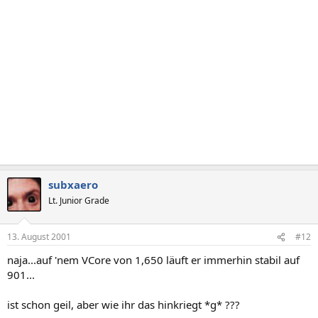
subxaero
Lt. Junior Grade
13. August 2001
#12
naja...auf 'nem VCore von 1,650 läuft er immerhin stabil auf
901...
ist schon geil, aber wie ihr das hinkriegt *g* ???