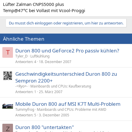
Lüfter Zalman CNPS5000 plus
Temp@47°C bei Vollast mit Vcool-Proggi
Du musst dich einloggen oder registrieren, um hier zu antworten.
Ähnliche Themen
Duron 800 und GeForce2 Pro passiv kühlen?
T
Tyler_D
Luftkühlung
Antworten
4
18. Dezember 2007
Geschwindigkeitsunterschied Duron 800 zu
Sempron 2200+
-=Ryo=-
Mainboards und CPUs: Kaufberatung
Antworten
1
25. März 2007
Mobile Duron 800 auf MSI K7T Multi-Problem
Tummyfrog
Mainboards und CPUs: Probleme mit AMD
Antworten
5
3. Dezember 2005
Duron 800 "untertakten"
Z