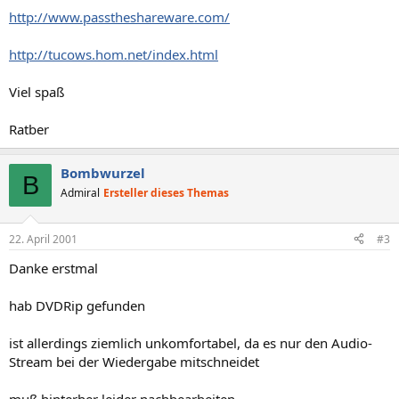
http://www.passtheshareware.com/
http://tucows.hom.net/index.html
Viel spaß
Ratber
Bombwurzel
B
Admiral
Ersteller dieses Themas
22. April 2001
#3
Danke erstmal
hab DVDRip gefunden
ist allerdings ziemlich unkomfortabel, da es nur den Audio-
Stream bei der Wiedergabe mitschneidet
muß hinterher leider nachbearbeiten