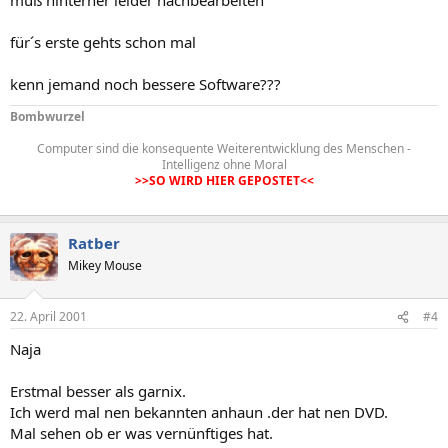
für´s erste gehts schon mal
kenn jemand noch bessere Software???
Bombwurzel
Computer sind die konsequente Weiterentwicklung des Menschen -
Intelligenz ohne Moral
>>SO WIRD HIER GEPOSTET<<
Ratber
Mikey Mouse
22. April 2001
#4
Naja
Erstmal besser als garnix.
Ich werd mal nen bekannten anhaun .der hat nen DVD.
Mal sehen ob er was vernünftiges hat.