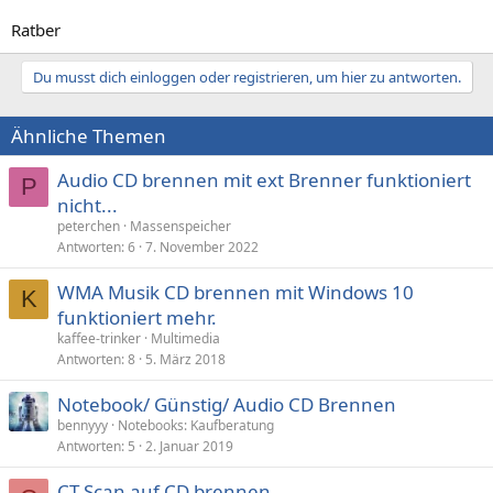
Ratber
Du musst dich einloggen oder registrieren, um hier zu antworten.
Ähnliche Themen
Audio CD brennen mit ext Brenner funktioniert
P
nicht...
peterchen
Massenspeicher
Antworten
6
7. November 2022
WMA Musik CD brennen mit Windows 10
K
funktioniert mehr.
kaffee-trinker
Multimedia
Antworten
8
5. März 2018
Notebook/ Günstig/ Audio CD Brennen
bennyyy
Notebooks: Kaufberatung
Antworten
5
2. Januar 2019
CT Scan auf CD brennen