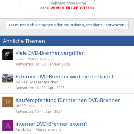
Intelligenz ohne Moral
>>SO WIRD HIER GEPOSTET<<
Du musst dich einloggen oder registrieren, um hier zu antworten.
Ähnliche Themen
Viele DVD-Brenner vergriffen
cbusr
Massenspeicher
Antworten
30
28. Februar 2026
Externer DVD Brenner wird nicht erkannt
Millkaa
Massenspeicher
Antworten
16
21. April 2025
Kaufempfehlung für internen DVD-Brenner
R
rick00
Massenspeicher
Antworten
15
4. April 2024
interner DVD-Brenner extern?
A
Amskirber
Massenspeicher