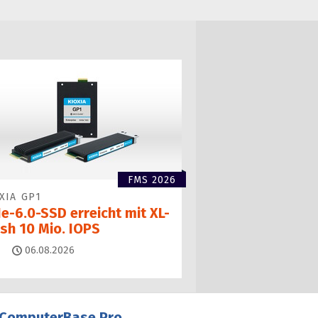
FMS 2026
XIA GP1
e-6.0-SSD erreicht mit XL-
ash 10 Mio. IOPS
Kommentare
06.08.2026
ComputerBase Pro