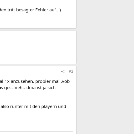
 tritt besagter Fehler auf...)
#2
imal 1x anzusehen. probier mal .vob
s geschieht. dma ist ja sich
: also runter mit den playern und