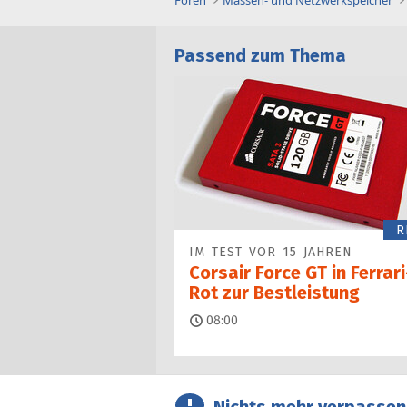
Foren
Massen- und Netzwerkspeicher
Passend zum Thema
R
IM TEST VOR 15 JAHREN
Corsair Force GT in Ferrari
Rot zur Bestleistung
08:00
Nichts mehr verpassen