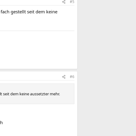
#5
ach gestellt seit dem keine
#6
t seit dem keine aussetzter mehr.
ch