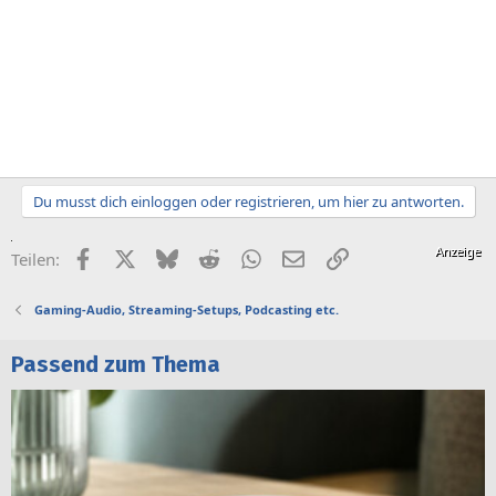
Du musst dich einloggen oder registrieren, um hier zu antworten.
Facebook
X (Twitter)
Bluesky
Reddit
WhatsApp
E-Mail
Link
Teilen:
Gaming-Audio, Streaming-Setups, Podcasting etc.
Passend zum Thema