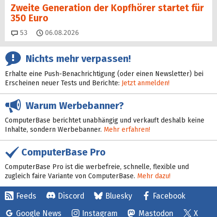
Zweite Generation der Kopfhörer startet für
350 Euro
Kommentare
53
06.08.2026
Nichts mehr verpassen!
Erhalte eine Push-Benachrichtigung (oder einen Newsletter) bei
Erscheinen neuer Tests und Berichte:
Jetzt anmelden!
Warum Werbebanner?
ComputerBase berichtet unabhängig und verkauft deshalb keine
Inhalte, sondern Werbebanner.
Mehr erfahren!
ComputerBase Pro
ComputerBase Pro ist die werbefreie, schnelle, flexible und
zugleich faire Variante von ComputerBase.
Mehr dazu!
Feeds
Discord
Bluesky
Facebook
Google News
Instagram
Mastodon
X