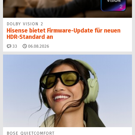
DOLBY VISION 2
Hisense bietet Firmware-Update für neuen
HDR-Standard an
Kommentare
33
06.08.2026
BOSE QUIETCOMFORT