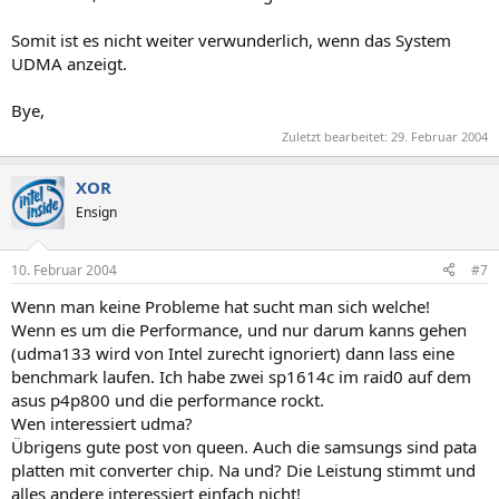
Somit ist es nicht weiter verwunderlich, wenn das System
UDMA anzeigt.
Bye,
Zuletzt bearbeitet:
29. Februar 2004
XOR
Ensign
10. Februar 2004
#7
Wenn man keine Probleme hat sucht man sich welche!
Wenn es um die Performance, und nur darum kanns gehen
(udma133 wird von Intel zurecht ignoriert) dann lass eine
benchmark laufen. Ich habe zwei sp1614c im raid0 auf dem
asus p4p800 und die performance rockt.
Wen interessiert udma?
Übrigens gute post von queen. Auch die samsungs sind pata
platten mit converter chip. Na und? Die Leistung stimmt und
alles andere interessiert einfach nicht!