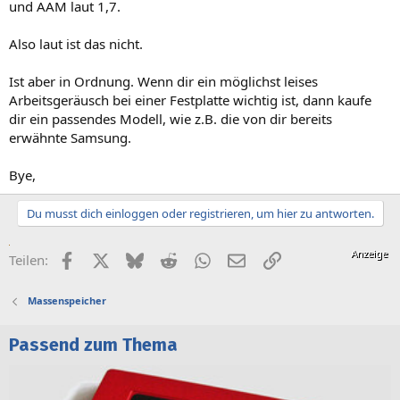
und AAM laut 1,7.
Also laut ist das nicht.
Ist aber in Ordnung. Wenn dir ein möglichst leises
Arbeitsgeräusch bei einer Festplatte wichtig ist, dann kaufe
dir ein passendes Modell, wie z.B. die von dir bereits
erwähnte Samsung.
Bye,
Du musst dich einloggen oder registrieren, um hier zu antworten.
Facebook
X (Twitter)
Bluesky
Reddit
WhatsApp
E-Mail
Link
Teilen:
Massenspeicher
Passend zum Thema