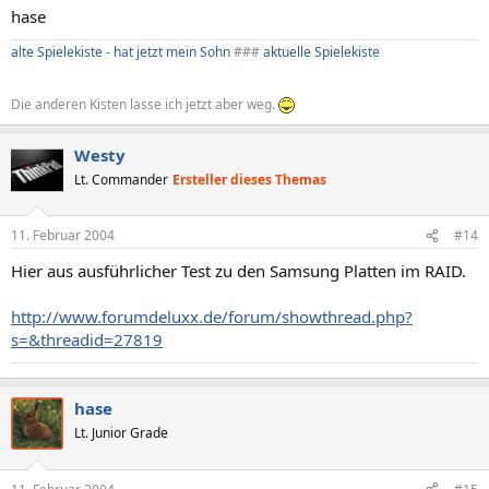
hase
alte Spielekiste - hat jetzt mein Sohn
###
aktuelle Spielekiste
Die anderen Kisten lasse ich jetzt aber weg.
Westy
Lt. Commander
Ersteller dieses Themas
11. Februar 2004
#14
Hier aus ausführlicher Test zu den Samsung Platten im RAID.
http://www.forumdeluxx.de/forum/showthread.php?
s=&threadid=27819
hase
Lt. Junior Grade