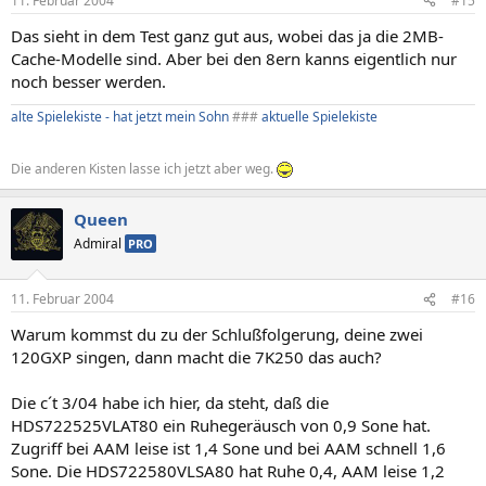
11. Februar 2004
#15
Das sieht in dem Test ganz gut aus, wobei das ja die 2MB-
Cache-Modelle sind. Aber bei den 8ern kanns eigentlich nur
noch besser werden.
alte Spielekiste - hat jetzt mein Sohn
###
aktuelle Spielekiste
Die anderen Kisten lasse ich jetzt aber weg.
Queen
Admiral
PRO
11. Februar 2004
#16
Warum kommst du zu der Schlußfolgerung, deine zwei
120GXP singen, dann macht die 7K250 das auch?
Die c´t 3/04 habe ich hier, da steht, daß die
HDS722525VLAT80 ein Ruhegeräusch von 0,9 Sone hat.
Zugriff bei AAM leise ist 1,4 Sone und bei AAM schnell 1,6
Sone. Die HDS722580VLSA80 hat Ruhe 0,4, AAM leise 1,2