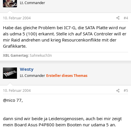
Lt. Commander
10. Februar 2004
#4
Habe das gleiche Problem bei IC7-G, die SATA Platte wird nur
als udma 5 (100) erkannt. Stelle ich auf SATA Controler will er
mir Raid andrehen und krieg Resourcenkonflikte mit der
Grafikkarte.
XBL Gamertag:
Sahnekuch3n
Westy
Lt. Commander
Ersteller dieses Themas
10. Februar 2004
#5
@nico 77,
dann sind wir beide ja Leidensgenossen, auch bei mir zeigt
mein Board Asus P4P800 beim Booten nur udama 5 an.