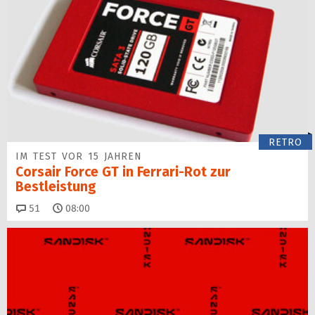
RETRO
IM TEST VOR 15 JAHREN
Corsair Force GT in Ferrari-Rot zur
Bestleistung
Kommentare
51
08:00