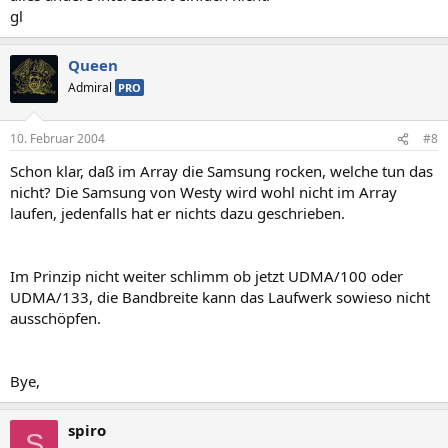
gl
Queen
Admiral
PRO
10. Februar 2004
#8
Schon klar, daß im Array die Samsung rocken, welche tun das
nicht? Die Samsung von Westy wird wohl nicht im Array
laufen, jedenfalls hat er nichts dazu geschrieben.
Im Prinzip nicht weiter schlimm ob jetzt UDMA/100 oder
UDMA/133, die Bandbreite kann das Laufwerk sowieso nicht
ausschöpfen.
Bye,
spiro
S