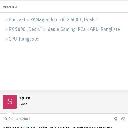
Regeln
Podcast
RAMageddon
RTX 5000 „Deals“
RX 9000 „Deals“
Ideale Gaming-PCs
GPU-Rangliste
CPU-Rangliste
spiro
S
Gast
10. Februar 2004
#2