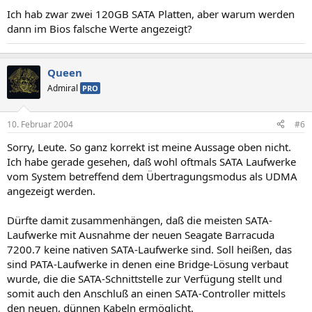
Ich hab zwar zwei 120GB SATA Platten, aber warum werden
dann im Bios falsche Werte angezeigt?
Queen
Admiral
PRO
10. Februar 2004
#6
Sorry, Leute. So ganz korrekt ist meine Aussage oben nicht.
Ich habe gerade gesehen, daß wohl oftmals SATA Laufwerke
vom System betreffend dem Übertragungsmodus als UDMA
angezeigt werden.
Dürfte damit zusammenhängen, daß die meisten SATA-
Laufwerke mit Ausnahme der neuen Seagate Barracuda
7200.7 keine nativen SATA-Laufwerke sind. Soll heißen, das
sind PATA-Laufwerke in denen eine Bridge-Lösung verbaut
wurde, die die SATA-Schnittstelle zur Verfügung stellt und
somit auch den Anschluß an einen SATA-Controller mittels
den neuen, dünnen Kabeln ermöglicht.