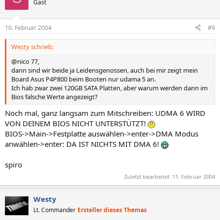
Gast
10. Februar 2004
#9
Westy schrieb:
@nico 77,
dann sind wir beide ja Leidensgenossen, auch bei mir zeigt mein
Board Asus P4P800 beim Booten nur udama 5 an.
Ich hab zwar zwei 120GB SATA Platten, aber warum werden dann im
Bios falsche Werte angezeigt?
Noch mal, ganz langsam zum Mitschreiben: UDMA 6 WIRD
VON DEINEM BIOS NICHT UNTERSTÜTZT!
BIOS->Main->Festplatte auswählen->enter->DMA Modus
anwählen->enter: DA IST NICHTS MIT DMA 6!
spiro
Zuletzt bearbeitet:
11. Februar 2004
Westy
Lt. Commander
Ersteller dieses Themas