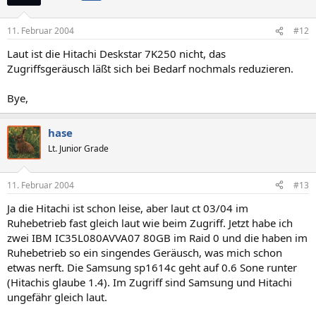
11. Februar 2004
#12
Laut ist die Hitachi Deskstar 7K250 nicht, das
Zugriffsgeräusch läßt sich bei Bedarf nochmals reduzieren.
Bye,
hase
Lt. Junior Grade
11. Februar 2004
#13
Ja die Hitachi ist schon leise, aber laut ct 03/04 im
Ruhebetrieb fast gleich laut wie beim Zugriff. Jetzt habe ich
zwei IBM IC35L080AVVA07 80GB im Raid 0 und die haben im
Ruhebetrieb so ein singendes Geräusch, was mich schon
etwas nerft. Die Samsung sp1614c geht auf 0.6 Sone runter
(Hitachis glaube 1.4). Im Zugriff sind Samsung und Hitachi
ungefähr gleich laut.