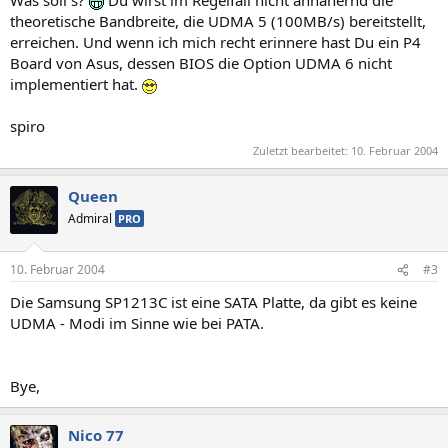
Was soll´s?
Du wirst im Regelfall nicht annähernd die
theoretische Bandbreite, die UDMA 5 (100MB/s) bereitstellt,
erreichen. Und wenn ich mich recht erinnere hast Du ein P4
Board von Asus, dessen BIOS die Option UDMA 6 nicht
implementiert hat.
spiro
Zuletzt bearbeitet:
10. Februar 2004
Queen
Admiral
PRO
10. Februar 2004
#3
Die Samsung SP1213C ist eine SATA Platte, da gibt es keine
UDMA - Modi im Sinne wie bei PATA.
Bye,
Nico 77