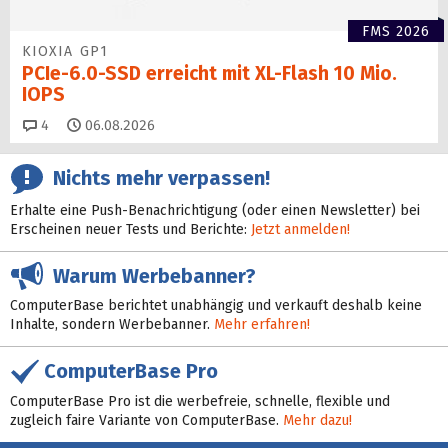
FMS 2026
KIOXIA GP1
PCIe-6.0-SSD erreicht mit XL-Flash 10 Mio.
IOPS
Kommentare
4
06.08.2026
Nichts mehr verpassen!
Erhalte eine Push-Benachrichtigung (oder einen Newsletter) bei
Erscheinen neuer Tests und Berichte:
Jetzt anmelden!
Warum Werbebanner?
ComputerBase berichtet unabhängig und verkauft deshalb keine
Inhalte, sondern Werbebanner.
Mehr erfahren!
ComputerBase Pro
ComputerBase Pro ist die werbefreie, schnelle, flexible und
zugleich faire Variante von ComputerBase.
Mehr dazu!