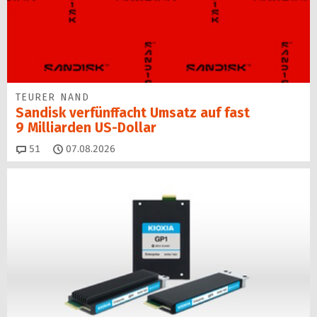
TEURER NAND
Sandisk verfünffacht Umsatz auf fast
9 Milliarden US-Dollar
Kommentare
51
07.08.2026