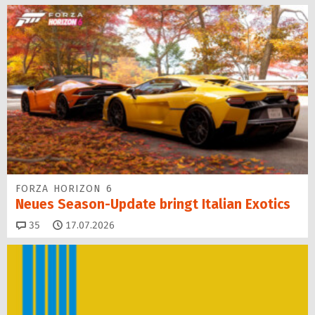
FORZA HORIZON 6
Neues Season-Update bringt Italian Exotics
Kommentare
35
17.07.2026