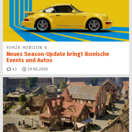
FORZA HORIZON 6
Neues Season-Update bringt ikonische
Events und Autos
Kommentare
43
19.06.2026