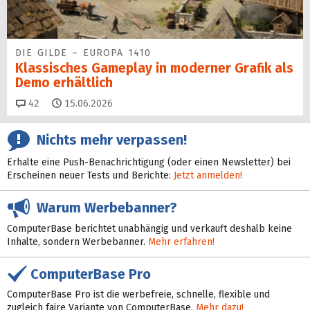
DIE GILDE – EUROPA 1410
Klassisches Gameplay in moderner Grafik als
Demo erhältlich
Kommentare
42
15.06.2026
Nichts mehr verpassen!
Erhalte eine Push-Benachrichtigung (oder einen Newsletter) bei
Erscheinen neuer Tests und Berichte:
Jetzt anmelden!
Warum Werbebanner?
ComputerBase berichtet unabhängig und verkauft deshalb keine
Inhalte, sondern Werbebanner.
Mehr erfahren!
ComputerBase Pro
ComputerBase Pro ist die werbefreie, schnelle, flexible und
zugleich faire Variante von ComputerBase.
Mehr dazu!