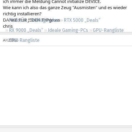
ich immer die Meldung Cannot initialize DEVICE.
Regeln
Wie kann ich also das ganze Zeug "Ausmisten" und es wieder
richtig installieren?
DANKE FÜR JEDEN TYPgruss
Podcast
RAMageddon
RTX 5000 „Deals“
chris
RX 9000 „Deals“
Ideale Gaming-PCs
GPU-Rangliste
CPU-Rangliste