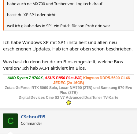
habe auch ne MX700 und Treiber von Logitech drauf
hasst du XP SP1 oder nicht
weil ich glaube das in SP1 ein Patch für son Prob drin war
Ich habe Windows XP mit SP1 installiert und allen neu
erschienenen Updates. Hab ich aber oben schon beschrieben.
Was hast du denn bei dir im Bios eingestellt, welche Bios
Version? Ich hab ACPI aktiviert im Bios.
AMD Ryzen 7 9700X,
ASUS B850 Plus-Wifi,
Kingston DDR5-5600 CL46
JEDEC (2x 16GB)
Zotac GeForce RTX 5060 Solo
, Lexar NM790 (2TB) und Samsung 970 Evo
Plus (2TB)
Digital Devices Cine S2 V7 Advanced DualTuner TV-Karte
CSchnuffi5
C
Commander