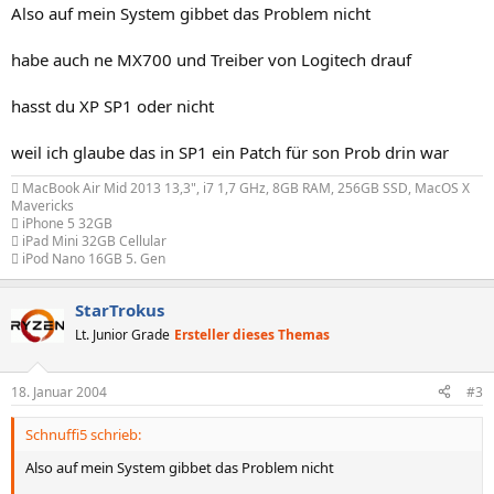
Also auf mein System gibbet das Problem nicht
habe auch ne MX700 und Treiber von Logitech drauf
hasst du XP SP1 oder nicht
weil ich glaube das in SP1 ein Patch für son Prob drin war
 MacBook Air Mid 2013 13,3", i7 1,7 GHz, 8GB RAM, 256GB SSD, MacOS X
Mavericks
 iPhone 5 32GB
 iPad Mini 32GB Cellular
 iPod Nano 16GB 5. Gen
StarTrokus
Lt. Junior Grade
Ersteller dieses Themas
18. Januar 2004
#3
Schnuffi5 schrieb:
Also auf mein System gibbet das Problem nicht