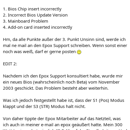
1. Bios Chip insert incorrectly
2. Incorrect Bios Update Version
3. Mainboard Problem
4. Add-on card inserted incorrectly
Hm, da alle Punkte außer der 3. Punkt Unsinn sind, werde ich
mal ne mail an den Epox Support schreiben. Wenn sonst einer
noch was weiß, darf er gerne posten
EDIT 2:
Nachdem ich den Epox Support konsultiert habe, wurde mir
ein neues Bios (wahrscheinlich noch Beta) vom November
2003 geschickt. Das Problem besteht aber weiterhin.
Was ich jedoch festgestellt habe ist, dass der S1 (Pos) Modus
klappt und der S3 (STR) Modus halt nicht.
Von daher tippte der Epox Mitarbeiter auf das Netzteil, was
ich auch in meiner e-mail an epox geäußert hatte. Mein 300