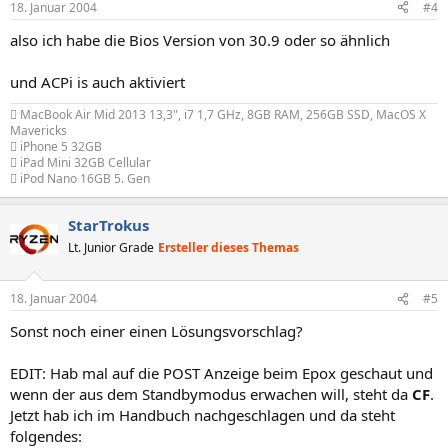
18. Januar 2004
#4
also ich habe die Bios Version von 30.9 oder so ähnlich
und ACPi is auch aktiviert
 MacBook Air Mid 2013 13,3", i7 1,7 GHz, 8GB RAM, 256GB SSD, MacOS X
Mavericks
 iPhone 5 32GB
 iPad Mini 32GB Cellular
 iPod Nano 16GB 5. Gen
StarTrokus
Lt. Junior Grade
Ersteller dieses Themas
18. Januar 2004
#5
Sonst noch einer einen Lösungsvorschlag?
EDIT: Hab mal auf die POST Anzeige beim Epox geschaut und
wenn der aus dem Standbymodus erwachen will, steht da
CF
.
Jetzt hab ich im Handbuch nachgeschlagen und da steht
folgendes: