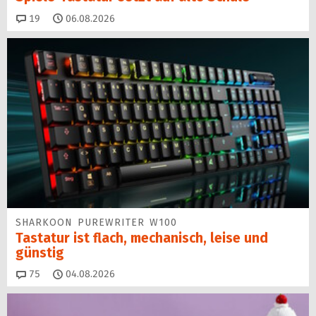
Kommentare
19
06.08.2026
SHARKOON PUREWRITER W100
Tastatur ist flach, mechanisch, leise und
günstig
Kommentare
75
04.08.2026