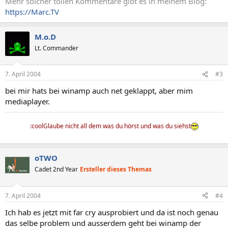
Mehr solcher tollen Kommentare gibt es in meinem Blog:
https://Marc.TV
M.o.D
Lt. Commander
7. April 2004
#3
bei mir hats bei winamp auch net geklappt, aber mim
mediaplayer.
:coolGlaube nicht all dem was du hörst und was du siehst
oTWO
Cadet 2nd Year
Ersteller dieses Themas
7. April 2004
#4
Ich hab es jetzt mit far cry ausprobiert und da ist noch genau
das selbe problem und ausserdem geht bei winamp der