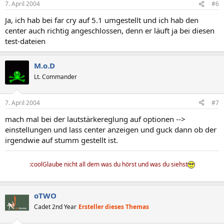
7. April 2004
#6
Ja, ich hab bei far cry auf 5.1 umgestellt und ich hab den
center auch richtig angeschlossen, denn er läuft ja bei diesen
test-dateien
M.o.D
Lt. Commander
7. April 2004
#7
mach mal bei der lautstärkereglung auf optionen -->
einstellungen und lass center anzeigen und guck dann ob der
irgendwie auf stumm gestellt ist.
:coolGlaube nicht all dem was du hörst und was du siehst
oTWO
Cadet 2nd Year
Ersteller dieses Themas