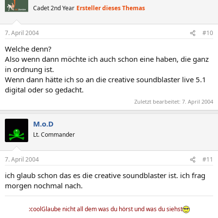
Cadet 2nd Year
Ersteller dieses Themas
7. April 2004
#10
Welche denn?
Also wenn dann möchte ich auch schon eine haben, die ganz
in ordnung ist.
Wenn dann hätte ich so an die creative soundblaster live 5.1
digital oder so gedacht.
Zuletzt bearbeitet:
7. April 2004
M.o.D
Lt. Commander
7. April 2004
#11
ich glaub schon das es die creative soundblaster ist. ich frag
morgen nochmal nach.
:coolGlaube nicht all dem was du hörst und was du siehst