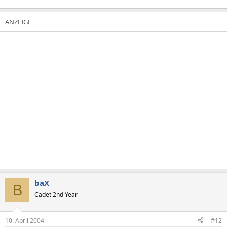
baX
B
Cadet 2nd Year
10. April 2004
#12