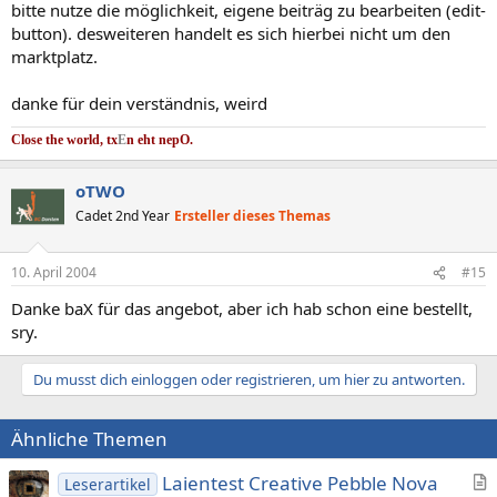
bitte nutze die möglichkeit, eigene beiträg zu bearbeiten (edit-
button). desweiteren handelt es sich hierbei nicht um den
marktplatz.
danke für dein verständnis, weird
Close the world, tx
E
n eht nep
O.
oTWO
Cadet 2nd Year
Ersteller dieses Themas
10. April 2004
#15
Danke baX für das angebot, aber ich hab schon eine bestellt,
sry.
Du musst dich einloggen oder registrieren, um hier zu antworten.
Ähnliche Themen
Laientest Creative Pebble Nova
Leserartikel