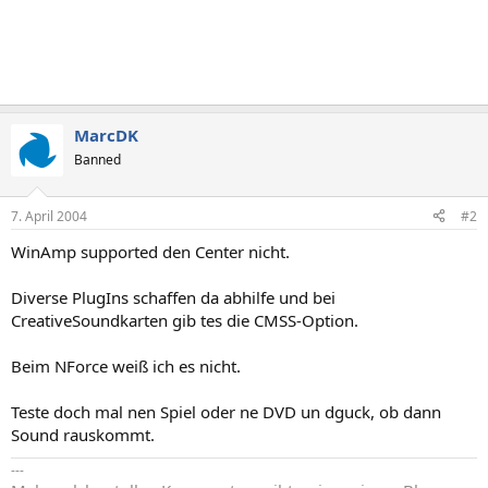
MarcDK
Banned
7. April 2004
#2
WinAmp supported den Center nicht.
Diverse PlugIns schaffen da abhilfe und bei
CreativeSoundkarten gib tes die CMSS-Option.
Beim NForce weiß ich es nicht.
Teste doch mal nen Spiel oder ne DVD un dguck, ob dann
Sound rauskommt.
---