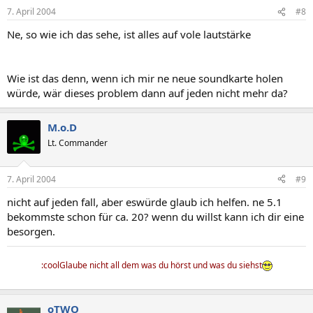
7. April 2004
#8
Ne, so wie ich das sehe, ist alles auf vole lautstärke
Wie ist das denn, wenn ich mir ne neue soundkarte holen
würde, wär dieses problem dann auf jeden nicht mehr da?
M.o.D
Lt. Commander
7. April 2004
#9
nicht auf jeden fall, aber eswürde glaub ich helfen. ne 5.1
bekommste schon für ca. 20? wenn du willst kann ich dir eine
besorgen.
:coolGlaube nicht all dem was du hörst und was du siehst
oTWO