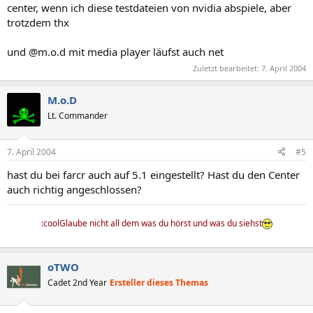
center, wenn ich diese testdateien von nvidia abspiele, aber
trotzdem thx
und @m.o.d mit media player läufst auch net
Zuletzt bearbeitet:
7. April 2004
M.o.D
Lt. Commander
7. April 2004
#5
hast du bei farcr auch auf 5.1 eingestellt? Hast du den Center
auch richtig angeschlossen?
:coolGlaube nicht all dem was du hörst und was du siehst
oTWO
Cadet 2nd Year
Ersteller dieses Themas