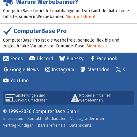
Warum Werbebanner?
ComputerBase berichtet unabhängig und verkauft deshalb keine
Inhalte, sondern Werbebanner.
Mehr erfahren!
ComputerBase Pro
ComputerBase Pro ist die werbefreie, schnelle, flexible und
zugleich faire Variante von ComputerBase.
Mehr dazu!
Feeds
Discord
Bluesky
Facebook
Google News
Instagram
Mastodon
X
YouTube
Einstellungen und
Probleme mit einem
Layout-Umschalter
Werbebanner?
© 1999–2026 ComputerBase GmbH
Impressum
Kontakt
Mediadaten
Vertrag widerrufen
Vertrag kündigen
Barrierefreiheit
Datenschutz