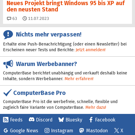
Neues Projekt bringt Windows 95 bis XP auf
den neusten Stand
Kommentare
63
11.07.2023
Nichts mehr verpassen!
Erhalte eine Push-Benachrichtigung (oder einen Newsletter) bei
Erscheinen neuer Tests und Berichte:
Jetzt anmelden!
Warum Werbebanner?
ComputerBase berichtet unabhängig und verkauft deshalb keine
Inhalte, sondern Werbebanner.
Mehr erfahren!
ComputerBase Pro
ComputerBase Pro ist die werbefreie, schnelle, flexible und
zugleich faire Variante von ComputerBase.
Mehr dazu!
Feeds
Discord
Bluesky
Facebook
Google News
Instagram
Mastodon
X