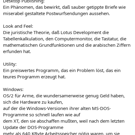
Desktop Publishing:
Ein Phänomen, das bewirkt, daß sauber getippte Briefe wie
miserabel gestaltete Postwurfsendungen aussehen.
Look and Feel:
Die juristische Theorie, daß Lotus Development die
Tabellenkalkulation, den Computermonitor, die Tastatur, die
mathematischen Grundfunktionen und die arabischen Ziffern
erfunden hat.
Utility:
Ein preiswertes Programm, das ein Problem löst, das ein
teures Programm erzeugt hat.
Windows:
OS/2 für Arme, die wundersamerweise genug Geld haben,
sich die Hardware zu kaufen,
auf der die Windows-Versionen ihrer alten MS-DOS-
Programme so schnell laufen wie auf
dem XT, den sie abschaffen mußten, weil nach dem letzten
Update der DOS-Programme
mehr als 640 KByte Arbeitsspeicher nötig waren, um sie