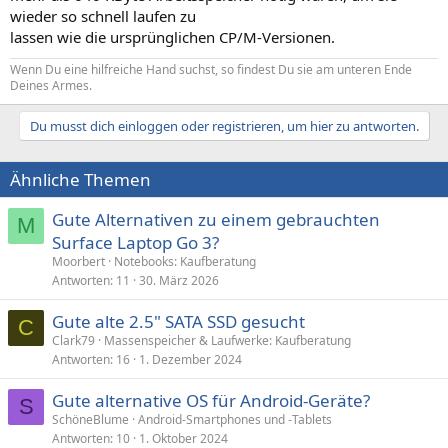
wieder so schnell laufen zu
lassen wie die ursprünglichen CP/M-Versionen.
Wenn Du eine hilfreiche Hand suchst, so findest Du sie am unteren Ende
Deines Armes.
Du musst dich einloggen oder registrieren, um hier zu antworten.
Ähnliche Themen
Gute Alternativen zu einem gebrauchten
M
Surface Laptop Go 3?
Moorbert
Notebooks: Kaufberatung
Antworten
11
30. März 2026
Gute alte 2.5" SATA SSD gesucht
C
Clark79
Massenspeicher & Laufwerke: Kaufberatung
Antworten
16
1. Dezember 2024
Gute alternative OS für Android-Geräte?
S
SchöneBlume
Android-Smartphones und -Tablets
Antworten
10
1. Oktober 2024