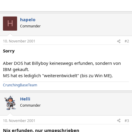
hapelo
H
Commander
10. November 2001
#2
Sorry
Aber DOS hat Billyboy keineswegs erfunden, sondern von
IBM gekauft.
MS hat es lediglich "weiterentwickelt" (bis zu Win ME).
CrunchingBaseTeam
Helli
Commander
10. November 2001
#3
Nix erfunden, nur umgeschrieben