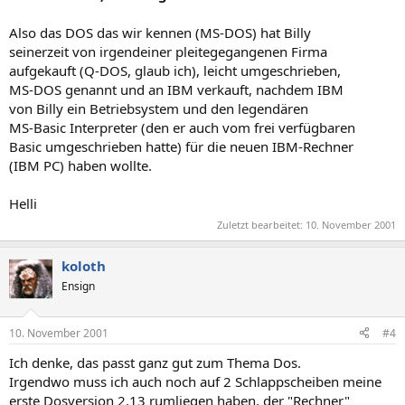
Also das DOS das wir kennen (MS-DOS) hat Billy
seinerzeit von irgendeiner pleitegegangenen Firma
aufgekauft (Q-DOS, glaub ich), leicht umgeschrieben,
MS-DOS genannt und an IBM verkauft, nachdem IBM
von Billy ein Betriebsystem und den legendären
MS-Basic Interpreter (den er auch vom frei verfügbaren
Basic umgeschrieben hatte) für die neuen IBM-Rechner
(IBM PC) haben wollte.
Helli
Zuletzt bearbeitet:
10. November 2001
koloth
Ensign
10. November 2001
#4
Ich denke, das passt ganz gut zum Thema Dos.
Irgendwo muss ich auch noch auf 2 Schlappscheiben meine
erste Dosversion 2.13 rumliegen haben, der "Rechner"