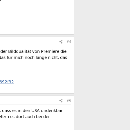
#4
der Bildqualität von Premiere die
das für mich noch lange nicht, das
5692f32
#5
, dass es in den USA undenkbar
fern es dort auch bei der