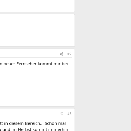
#2
in neuer Fernseher kommt mir bei
#3
tt in diesem Bereich... Schon mal
lung und im Herbst kommt immerhin