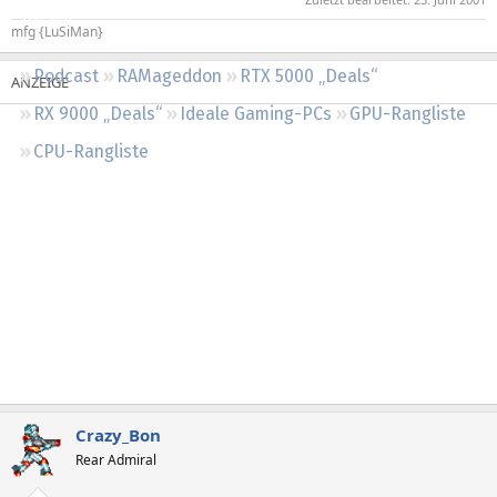
Regeln
mfg {LuSiMan}
Podcast
RAMageddon
RTX 5000 „Deals“
RX 9000 „Deals“
Ideale Gaming-PCs
GPU-Rangliste
CPU-Rangliste
Crazy_Bon
Rear Admiral