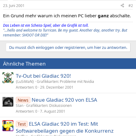
23. Juni 2001
#2
Ein Grund mehr warum ich meinen PC lieber
ganz
abschalte.
Das Leben ist ein Scheiss-Spiel, aber die Grafik ist toll.
"...hello and welcome to Turrican. Be my guest. Another day, another try. But
remember: SHOOT OR DIE!"
Du musst dich einloggen oder registrieren, um hier zu antworten.
Ähnliche Themen
Tv-Out bei Gladiac 920!
{LuSiMaN}
Grafikkarten: Probleme mit Nvidia
Antworten
0
29. Dezember 2001
Neue Gladiac 920 von ELSA
News
Stan
Grafikkarten: Diskussionen
Antworten
0
7. August 2001
ELSA Gladiac 920 im Test: Mit
Test
Softwarebeilagen gegen die Konkurrenz