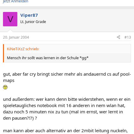
Jetzt Anmelden
Viper87
V
Lt. Junior Grade
20. Januar 2004
#13
KiNeTiXzZ schrieb:
Mensch ihr sollt was lernen in der Schule *gg*
gut, aber far cry bringt sicher mehr als andauernd cs auf pool-
maps
und außerdem: wer kann denn bitte widerstehen, wenn er ein
spieletaugliches notebook mit 16 anderen in nem wlan hat,
dazu noch 5 minuten nix zu tun (mal im ernst, wer lernt in
den pausen?!?) ?
man kann aber auch alternativ an der 2mbit leitung nuckeln,