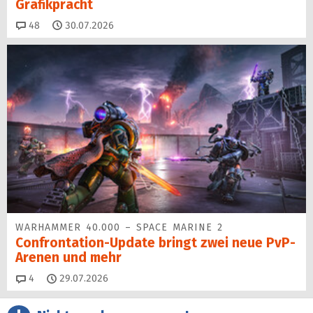
Grafikpracht
Kommentare
48
30.07.2026
WARHAMMER 40.000 – SPACE MARINE 2
Confrontation-Update bringt zwei neue PvP-
Arenen und mehr
Kommentare
4
29.07.2026