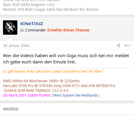
Ram: 8GB DDR3 Kingston 1333
Netzteil: 450 Watt Cougar A450 Non-Modular 80+ Bronze
KiNeTiXzZ
Lt. Commander
Ersteller dieses Themas
20. Januar 2004
#11
Wer die Videos haben will von Giga muss sich bei mir meldet
ich gebe euch dann den Emule link.
Es gibt keinen Pakt zwischen Löwen und Menschen "Achilles"
AMD Athlon 64 Winchester 3000+ @ 2250mhz
Hercules 9700 Pro @ 378/345 Sony SDM-X73 / Abit AV8 K8T800 Pro
1024mb DDR-RAM TIMINGS- CL2-3-3-6
3D Mark 2001 20836 Punkte
]
Mein System bei Nethands
[