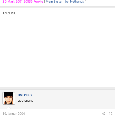
3D Mark 2001 20836 Punkte
]
Mein System bei Nethands
[
BvB123
Lieutenant
19. Januar 2004
#2