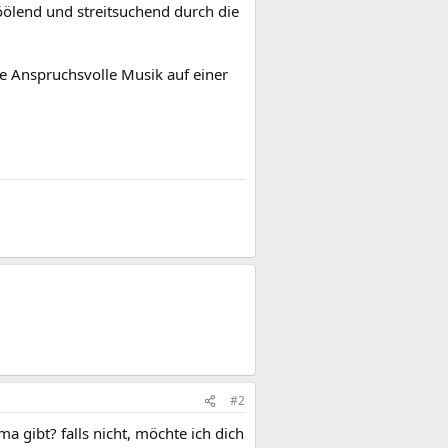
röölend und streitsuchend durch die
ne Anspruchsvolle Musik auf einer
#2
 gibt? falls nicht, möchte ich dich