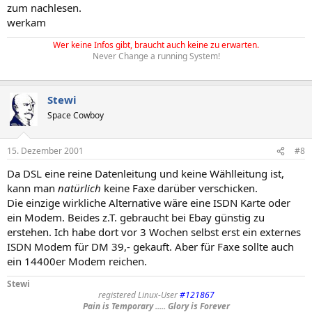
zum nachlesen.
werkam
Wer keine Infos gibt, braucht auch keine zu erwarten.
Never Change a running System!
Stewi
Space Cowboy
15. Dezember 2001
#8
Da DSL eine reine Datenleitung und keine Wählleitung ist,
kann man
natürlich
keine Faxe darüber verschicken.
Die einzige wirkliche Alternative wäre eine ISDN Karte oder
ein Modem. Beides z.T. gebraucht bei Ebay günstig zu
erstehen. Ich habe dort vor 3 Wochen selbst erst ein externes
ISDN Modem für DM 39,- gekauft. Aber für Faxe sollte auch
ein 14400er Modem reichen.
Stewi
registered Linux-User
#121867
Pain is Temporary ..... Glory is Forever