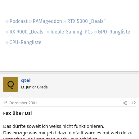
Regeln
Podcast
RAMageddon
RTX 5000 „Deals“
RX 9000 „Deals“
Ideale Gaming-PCs
GPU-Rangliste
CPU-Rangliste
qtel
Q
Lt. Junior Grade
15. Dezember 2001
#2
Fax über Dsl
Das dürfte soweit ich weiss nicht funktionieren.
Das einzige was mir jetzt dazu einfällt wäre es mit web.de zu