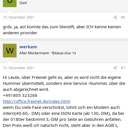
U
Gast
15. Dezember 2001
#6
grds. ja, aol konnte das zum bleistift, aber ICH kenne keinen
anderen provider
werkam
W
Alter Meckermann
🎅Rätsel-Elite ’14
15. Dezember 2001
#7
Hi Leute, über Freenet geht es, aber es wird nicht die eigene
Nummer übermittelt, sondern eine Service -Nummer, über die
auch abgerechnet wird.
+491805 323266
http://office.freenet.de/index.html
wenn Du viele Faxe verschickst, lohnt sich ein Modem auch
intern(40-60,- DM) oder eine ISDN Karte (ab 130,-DM), da bei
der 0180er bestimmt 3,-DM pro Seite an Gebühren anfallen.
Den Preis weiß ich natürlich nicht, steht aber in den AGB´s,