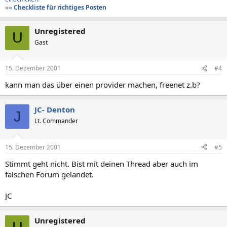
»»
Checkliste für richtiges Posten
Unregistered
U
Gast
15. Dezember 2001
#4
kann man das über einen provider machen, freenet z.b?
JC- Denton
J
Lt. Commander
15. Dezember 2001
#5
Stimmt geht nicht. Bist mit deinen Thread aber auch im
falschen Forum gelandet.
JC
Unregistered