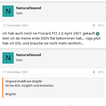
NaturalSound
N
Gast
17. Dezember 2001
#12
ich hab auch noch ne Frizcard PCI 2.0 April 2001 gekauft
weil ich da meine erste ISDN flat bekommen hab... naja jetzt
hab ich DSL und brauche sie nicht mehr wirklich...
NaturalSound
N
Gast
17. Dezember 2001
#13
Original erstellt von Brigitte
Ist bei AOL möglich und kostenlos
Brigitte