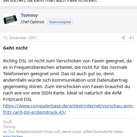
versuchen, da kann man auch Faxe schicken.
Tommy
Chef-Optimist
Teammitglied
15. Dezember 2001
#3
Geht nicht
Richtig DSL ist nicht zum Verschicken von Faxen geeignet, da
es in Frequenzbereichen arbeitet, die nicht für das normale
Telefonieren geeignet sind. Das ist auch gut so, denn
andernfalls würde sich Kommunikation und Datenübertrag
gegenseitig stören. Zum Verschicken von Faxen brauchst du
nach wie vor eine ISDN Karte. Ideal ist natürlich die AVM
Fritz!card DSL
https://www.computerbase.de/artikel/internet/vorschau-avm-
fritz-card-dsl-ersteindruck.45/
Gruß
Tommy
»»
Das Redaktionsteam freut sich, wenn Leser selbst formulierte News
einschicken
.