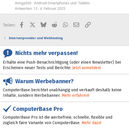
Amiga500
Android-Smartphones und -Tablets
Antworten
13
4. Februar 2025
Facebook
X (Twitter)
Bluesky
Reddit
WhatsApp
E-Mail
Link
Teilen:
Internetprovider und Webhosting
Nichts mehr verpassen!
Erhalte eine Push-Benachrichtigung (oder einen Newsletter) bei
Erscheinen neuer Tests und Berichte:
Jetzt anmelden!
Warum Werbebanner?
ComputerBase berichtet unabhängig und verkauft deshalb keine
Inhalte, sondern Werbebanner.
Mehr erfahren!
ComputerBase Pro
ComputerBase Pro ist die werbefreie, schnelle, flexible und
zugleich faire Variante von ComputerBase.
Mehr dazu!