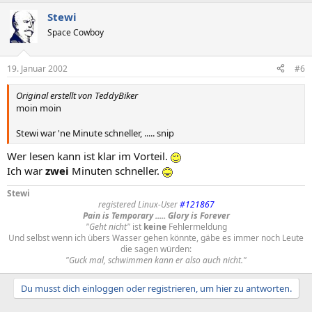
Stewi
Space Cowboy
19. Januar 2002
#6
Original erstellt von TeddyBiker
moin moin
Stewi war 'ne Minute schneller, ..... snip
Wer lesen kann ist klar im Vorteil.
Ich war
zwei
Minuten schneller.
Stewi
registered Linux-User
#121867
Pain is Temporary ..... Glory is Forever
"Geht nicht"
ist
keine
Fehlermeldung
Und selbst wenn ich übers Wasser gehen könnte, gäbe es immer noch Leute
die sagen würden:
"Guck mal, schwimmen kann er also auch nicht."
Du musst dich einloggen oder registrieren, um hier zu antworten.