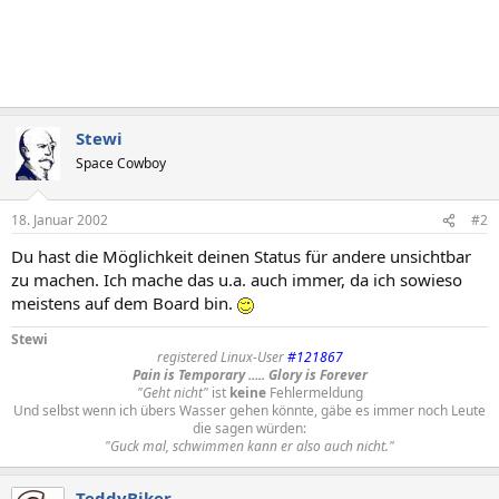
Stewi
Space Cowboy
18. Januar 2002
#2
Du hast die Möglichkeit deinen Status für andere unsichtbar
zu machen. Ich mache das u.a. auch immer, da ich sowieso
meistens auf dem Board bin.
Stewi
registered Linux-User
#121867
Pain is Temporary ..... Glory is Forever
"Geht nicht"
ist
keine
Fehlermeldung
Und selbst wenn ich übers Wasser gehen könnte, gäbe es immer noch Leute
die sagen würden:
"Guck mal, schwimmen kann er also auch nicht."
TeddyBiker