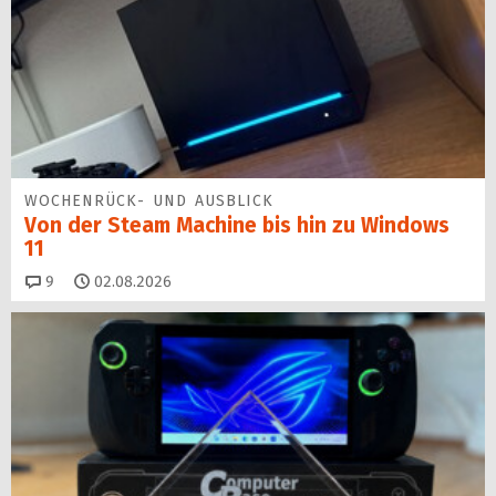
WOCHENRÜCK- UND AUSBLICK
Von der Steam Machine bis hin zu Windows
11
Kommentare
9
02.08.2026