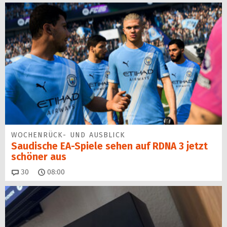
WOCHENRÜCK- UND AUSBLICK
Saudische EA-Spiele sehen auf RDNA 3 jetzt
schöner aus
Kommentare
30
08:00