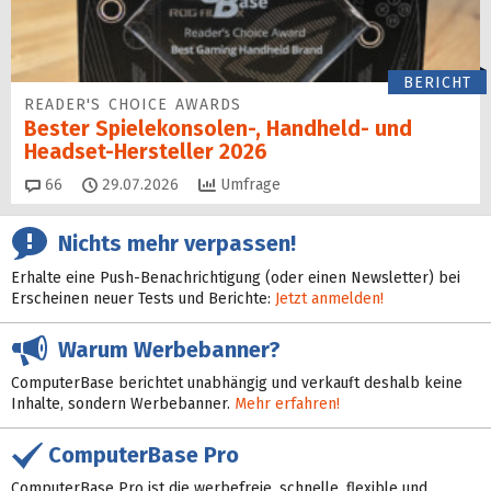
BERICHT
READER'S CHOICE AWARDS
Bester Spielekonsolen-, Handheld- und
Headset-Hersteller 2026
Kommentare
66
29.07.2026
Umfrage
Nichts mehr verpassen!
Erhalte eine Push-Benachrichtigung (oder einen Newsletter) bei
Erscheinen neuer Tests und Berichte:
Jetzt anmelden!
Warum Werbebanner?
ComputerBase berichtet unabhängig und verkauft deshalb keine
Inhalte, sondern Werbebanner.
Mehr erfahren!
ComputerBase Pro
ComputerBase Pro ist die werbefreie, schnelle, flexible und