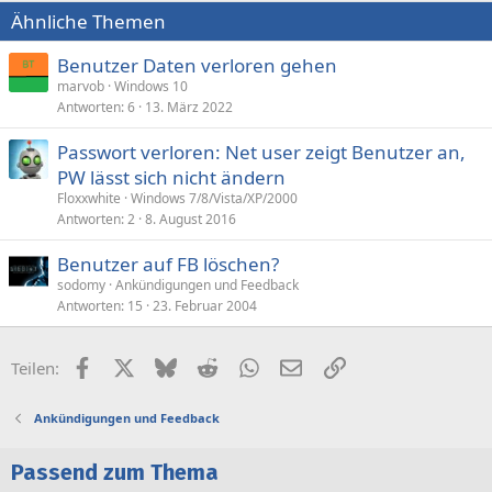
Ähnliche Themen
Benutzer Daten verloren gehen
marvob
Windows 10
Antworten
6
13. März 2022
Passwort verloren: Net user zeigt Benutzer an,
PW lässt sich nicht ändern
Floxxwhite
Windows 7/8/Vista/XP/2000
Antworten
2
8. August 2016
Benutzer auf FB löschen?
sodomy
Ankündigungen und Feedback
Antworten
15
23. Februar 2004
Facebook
X (Twitter)
Bluesky
Reddit
WhatsApp
E-Mail
Link
Teilen:
Ankündigungen und Feedback
Passend zum Thema