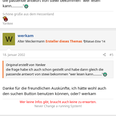
die passende antwort von stewi bekommen "wer lesen
kann..........."
Schöne grüße aus dem Hessenland
Yankee
werkam
W
Alter Meckermann
Ersteller dieses Themas
🎅Rätsel-Elite ’14
18. Januar 2002
#5
Original erstellt von Yankee
die frage habe ich auch schon gestellt und habe dann gleich die
passende antwort von stewi bekommen "wer lesen kann..........."
Danke für die freundlichen Auskünfte, ich hätte wohl auch
den suchen Button benutzen können, oder? werkam
Wer keine Infos gibt, braucht auch keine zu erwarten.
Never Change a running System!