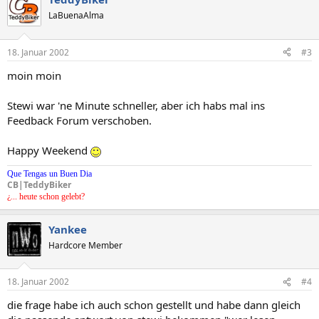
LaBuenaAlma
18. Januar 2002
#3
moin moin
Stewi war 'ne Minute schneller, aber ich habs mal ins
Feedback Forum verschoben.
Happy Weekend
Que Tengas un Buen Dia
CB|TeddyBiker
¿... heute schon gelebt?
Yankee
Hardcore Member
18. Januar 2002
#4
die frage habe ich auch schon gestellt und habe dann gleich