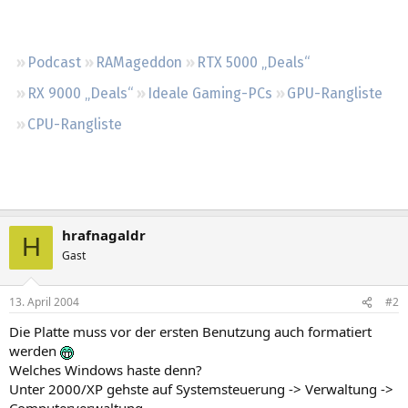
Regeln
Podcast
RAMageddon
RTX 5000 „Deals“
RX 9000 „Deals“
Ideale Gaming-PCs
GPU-Rangliste
CPU-Rangliste
hrafnagaldr
H
Gast
13. April 2004
#2
Die Platte muss vor der ersten Benutzung auch formatiert
werden
Welches Windows haste denn?
Unter 2000/XP gehste auf Systemsteuerung -> Verwaltung ->