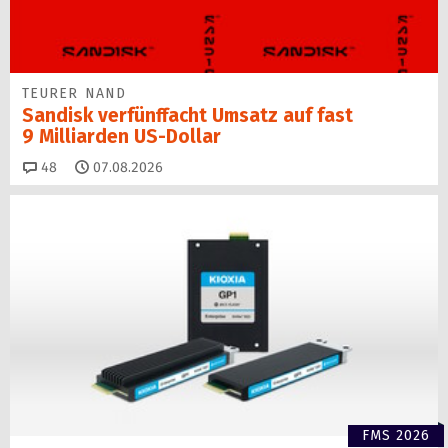
TEURER NAND
Sandisk verfünffacht Umsatz auf fast
9 Milliarden US-Dollar
Kommentare
48
07.08.2026
FMS 2026