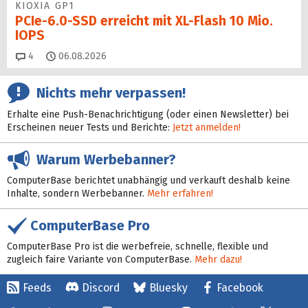
KIOXIA GP1
PCIe-6.0-SSD erreicht mit XL-Flash 10 Mio.
IOPS
Kommentare
4
06.08.2026
Nichts mehr verpassen!
Erhalte eine Push-Benachrichtigung (oder einen Newsletter) bei
Erscheinen neuer Tests und Berichte:
Jetzt anmelden!
Warum Werbebanner?
ComputerBase berichtet unabhängig und verkauft deshalb keine
Inhalte, sondern Werbebanner.
Mehr erfahren!
ComputerBase Pro
ComputerBase Pro ist die werbefreie, schnelle, flexible und
zugleich faire Variante von ComputerBase.
Mehr dazu!
Feeds
Discord
Bluesky
Facebook