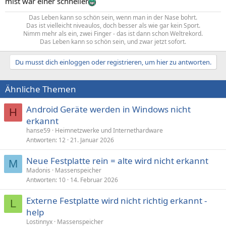
mist war einer schneller
Das Leben kann so schön sein, wenn man in der Nase bohrt.
Das ist vielleicht niveaulos, doch besser als wie gar kein Sport.
Nimm mehr als ein, zwei Finger - das ist dann schon Weltrekord.
Das Leben kann so schön sein, und zwar jetzt sofort.​
Du musst dich einloggen oder registrieren, um hier zu antworten.
Ähnliche Themen
Android Geräte werden in Windows nicht
H
erkannt
hanse59
Heimnetzwerke und Internethardware
Antworten
12
21. Januar 2026
Neue Festplatte rein = alte wird nicht erkannt
M
Madonis
Massenspeicher
Antworten
10
14. Februar 2026
Externe Festplatte wird nicht richtig erkannt -
L
help
Lostinnyx
Massenspeicher