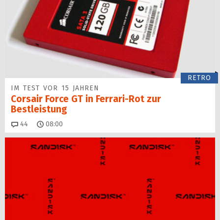
RETRO
IM TEST VOR 15 JAHREN
Corsair Force GT in Ferrari-Rot zur
Bestleistung
Kommentare
44
08:00