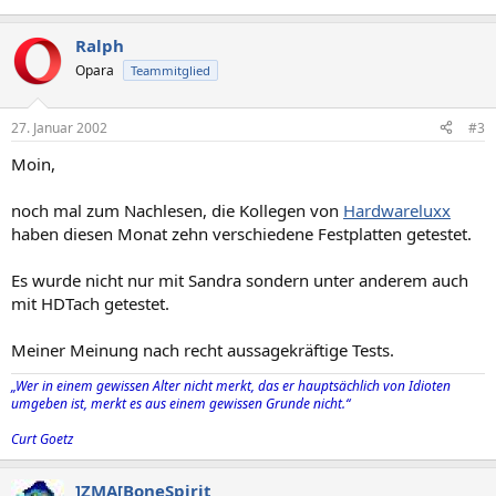
Ralph
Opara
Teammitglied
27. Januar 2002
#3
Moin,
noch mal zum Nachlesen, die Kollegen von
Hardwareluxx
haben diesen Monat zehn verschiedene Festplatten getestet.
Es wurde nicht nur mit Sandra sondern unter anderem auch
mit HDTach getestet.
Meiner Meinung nach recht aussagekräftige Tests.
„Wer in einem gewissen Alter nicht merkt, das er hauptsächlich von Idioten
umgeben ist, merkt es aus einem gewissen Grunde nicht.“
Curt Goetz
]ZMA[BoneSpirit