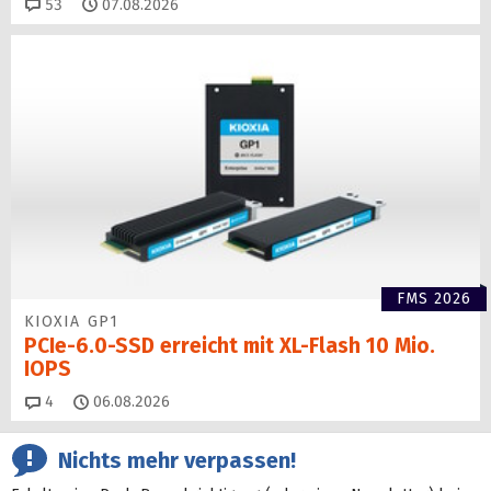
Kommentare
53
07.08.2026
FMS 2026
KIOXIA GP1
PCIe-6.0-SSD erreicht mit XL-Flash 10 Mio.
IOPS
Kommentare
4
06.08.2026
Nichts mehr verpassen!