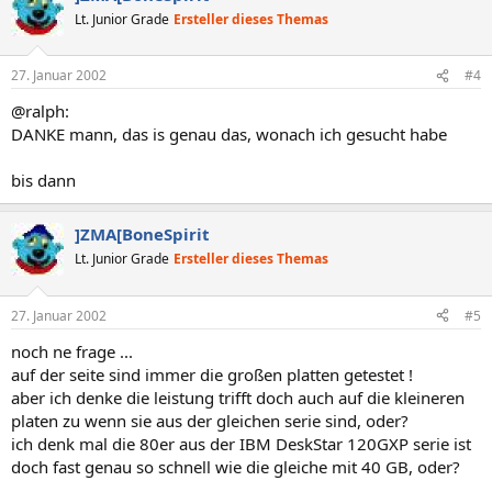
Lt. Junior Grade
Ersteller dieses Themas
27. Januar 2002
#4
@ralph:
DANKE mann, das is genau das, wonach ich gesucht habe
bis dann
]ZMA[BoneSpirit
Lt. Junior Grade
Ersteller dieses Themas
27. Januar 2002
#5
noch ne frage ...
auf der seite sind immer die großen platten getestet !
aber ich denke die leistung trifft doch auch auf die kleineren
platen zu wenn sie aus der gleichen serie sind, oder?
ich denk mal die 80er aus der IBM DeskStar 120GXP serie ist
doch fast genau so schnell wie die gleiche mit 40 GB, oder?