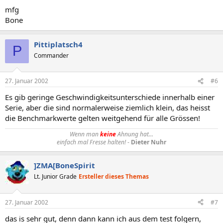
mfg
Bone
Pittiplatsch4
P
Commander
27. Januar 2002
#6
Es gib geringe Geschwindigkeitsunterschiede innerhalb einer
Serie, aber die sind normalerweise ziemlich klein, das heisst
die Benchmarkwerte gelten weitgehend für alle Grössen!
Wenn man
keine
Ahnung hat...
einfach mal Fresse halten!
-
Dieter Nuhr
]ZMA[BoneSpirit
Lt. Junior Grade
Ersteller dieses Themas
27. Januar 2002
#7
das is sehr gut, denn dann kann ich aus dem test folgern,