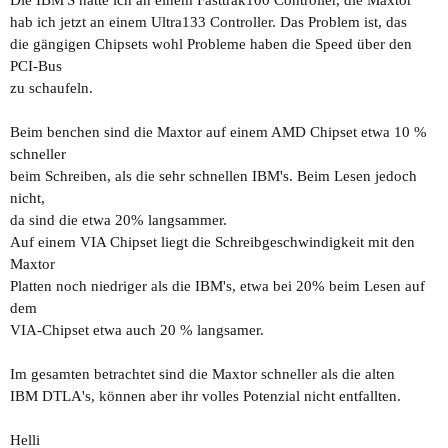
Die IBM'S hatte ich an einem Fasttrak100 Controller, die Maxtor
hab ich jetzt an einem Ultra133 Controller. Das Problem ist, das
die gängigen Chipsets wohl Probleme haben die Speed über den
PCI-Bus
zu schaufeln.
Beim benchen sind die Maxtor auf einem AMD Chipset etwa 10 %
schneller
beim Schreiben, als die sehr schnellen IBM's. Beim Lesen jedoch
nicht,
da sind die etwa 20% langsammer.
Auf einem VIA Chipset liegt die Schreibgeschwindigkeit mit den
Maxtor
Platten noch niedriger als die IBM's, etwa bei 20% beim Lesen auf
dem
VIA-Chipset etwa auch 20 % langsamer.
Im gesamten betrachtet sind die Maxtor schneller als die alten
IBM DTLA's, können aber ihr volles Potenzial nicht entfallten.
Helli