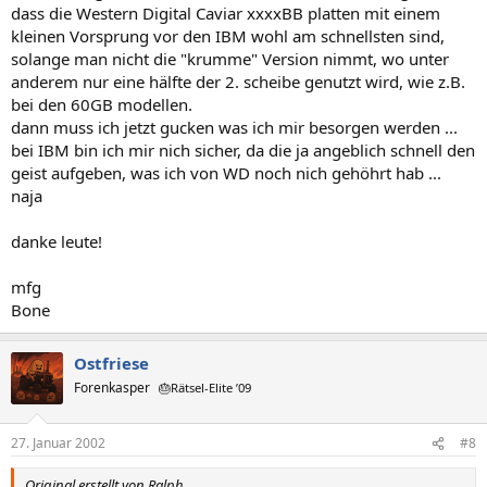
dass die Western Digital Caviar xxxxBB platten mit einem
kleinen Vorsprung vor den IBM wohl am schnellsten sind,
solange man nicht die "krumme" Version nimmt, wo unter
anderem nur eine hälfte der 2. scheibe genutzt wird, wie z.B.
bei den 60GB modellen.
dann muss ich jetzt gucken was ich mir besorgen werden ...
bei IBM bin ich mir nich sicher, da die ja angeblich schnell den
geist aufgeben, was ich von WD noch nich gehöhrt hab ...
naja
danke leute!
mfg
Bone
Ostfriese
Forenkasper
🎂Rätsel-Elite ’09
27. Januar 2002
#8
Original erstellt von Ralph