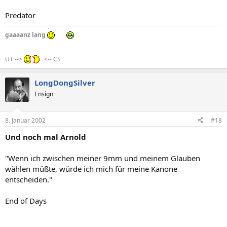
Predator
gaaaanz lang
UT -->
<-- CS
LongDongSilver
Ensign
8. Januar 2002
#18
Und noch mal Arnold
"Wenn ich zwischen meiner 9mm und meinem Glauben
wählen müßte, würde ich mich für meine Kanone
entscheiden."
End of Days