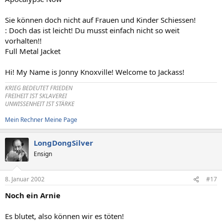
Sie können doch nicht auf Frauen und Kinder Schiessen!
: Doch das ist leicht! Du musst einfach nicht so weit
vorhalten!!
Full Metal Jacket
Hi! My Name is Jonny Knoxville! Welcome to Jackass!
KRIEG BEDEUTET FRIEDEN
FREIHEIT IST SKLAVEREI
UNWISSENHEIT IST STÄRKE
Mein Rechner
Meine Page
LongDongSilver
Ensign
8. Januar 2002
#17
Noch ein Arnie
Es blutet, also können wir es töten!