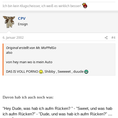
Ich bin kein Klugscheisser, ich weiß es wirklich besser!
CPV
Ensign
6. Januar 2002
#4
Original erstellt von Mr. MoPPelGo
also
von hey man wo is mein Auto
DAS IS VOLL PORNO
, Shibby , Sweeeet , duude
Davon hab ich auch noch was:
"Hey Dude, was hab ich aufm Rücken? " - "Sweet, und was hab
ich aufm Rücken?" - "Dude, und was hab ich aufm Rücken?" ....