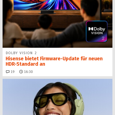
DOLBY VISION 2
Hisense bietet Firmware-Update für neuen
HDR-Standard an
Kommentare
19
16:30