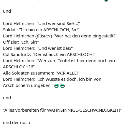
und
Lord Helmchen :"Und wer sind Sie?..."
Soldat : "Ich bin ein ARSCHLOCH, Sir!"
Lord Helmchen (
flüstert
) "Wer hat den denn eingestellt?"
Offizier: "Ich, Sir!"
Lord Helmchen: "Und wer ist das?"
Col.Sandfurtz: "Der ist auch ein ARSCHLOCH!"
Lord Helmchen: "Wer zum Teufel ist hier denn noch ein
ARSCHLOCH?!!"
Alle Soldaten zusammen: "WIR ALLE!"
Lord Helmchen: "Ich wusste es doch, ich bin von
Arschlöchern umgeben!"
und
"Alles vorbereiten für WAHNSINNIGE-GESCHWINDIGKEIT!"
und der noch