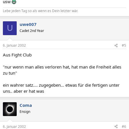
usw
Lebe jeden Tag so als wenn es Dein letzter wär.
uwe007
U
Cadet 2nd Year
6. Januar 2002
#5
Aus Fight Club
"nur wenn man alles verloren hat, hat man die Freiheit alles
zu tun"
ein wahrer satz.... zugegeben... etwas für die fertigen unter
uns.. aber er hat was
Coma
Ensign
6. Januar 2002
#6