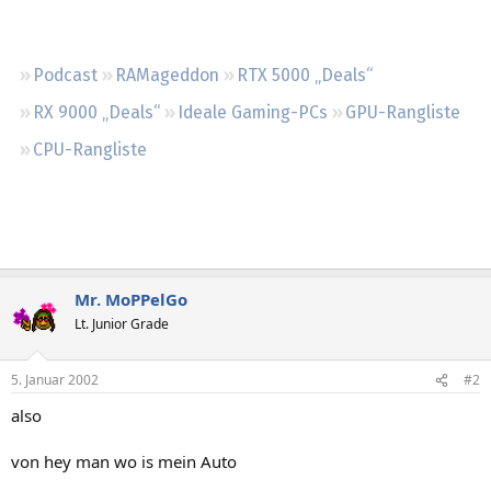
Regeln
Podcast
RAMageddon
RTX 5000 „Deals“
RX 9000 „Deals“
Ideale Gaming-PCs
GPU-Rangliste
CPU-Rangliste
Mr. MoPPelGo
Lt. Junior Grade
5. Januar 2002
#2
also
von hey man wo is mein Auto