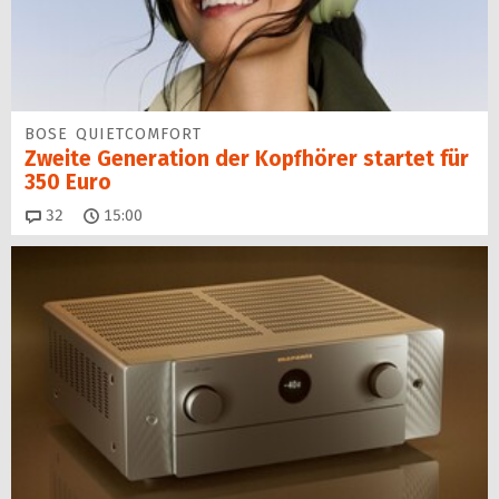
BOSE QUIETCOMFORT
Zweite Generation der Kopfhörer startet für
350 Euro
Kommentare
32
15:00