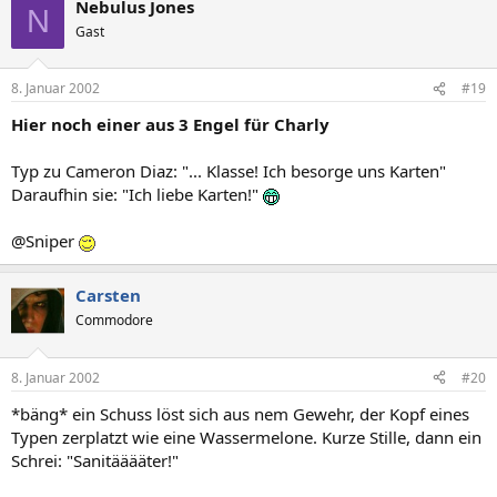
Nebulus Jones
N
Gast
8. Januar 2002
#19
Hier noch einer aus 3 Engel für Charly
Typ zu Cameron Diaz: "... Klasse! Ich besorge uns Karten"
Daraufhin sie: "Ich liebe Karten!"
@Sniper
Carsten
Commodore
8. Januar 2002
#20
*bäng* ein Schuss löst sich aus nem Gewehr, der Kopf eines
Typen zerplatzt wie eine Wassermelone. Kurze Stille, dann ein
Schrei: "Sanitääääter!"