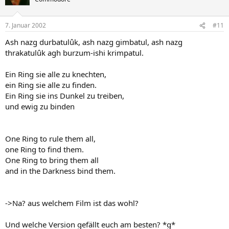
7. Januar 2002
#11
Ash nazg durbatulûk, ash nazg gimbatul, ash nazg
thrakatulûk agh burzum-ishi krimpatul.
Ein Ring sie alle zu knechten,
ein Ring sie alle zu finden.
Ein Ring sie ins Dunkel zu treiben,
und ewig zu binden
One Ring to rule them all,
one Ring to find them.
One Ring to bring them all
and in the Darkness bind them.
->Na? aus welchem Film ist das wohl?
Und welche Version gefällt euch am besten? *g*