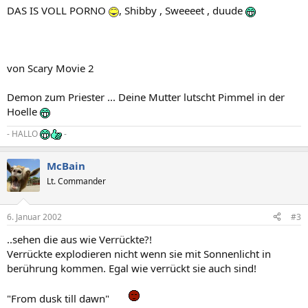
DAS IS VOLL PORNO
, Shibby , Sweeeet , duude
von Scary Movie 2
Demon zum Priester ... Deine Mutter lutscht Pimmel in der
Hoelle
- HALLO
-
McBain
Lt. Commander
6. Januar 2002
#3
..sehen die aus wie Verrückte?!
Verrückte explodieren nicht wenn sie mit Sonnenlicht in
berührung kommen. Egal wie verrückt sie auch sind!
"From dusk till dawn"