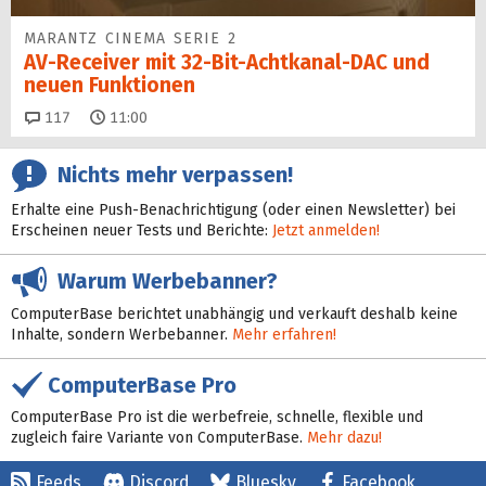
MARANTZ CINEMA SERIE 2
AV-Receiver mit 32-Bit-Acht­kanal-DAC und
neuen Funktionen
Kommentare
117
11:00
Nichts mehr verpassen!
Erhalte eine Push-Benachrichtigung (oder einen Newsletter) bei
Erscheinen neuer Tests und Berichte:
Jetzt anmelden!
Warum Werbebanner?
ComputerBase berichtet unabhängig und verkauft deshalb keine
Inhalte, sondern Werbebanner.
Mehr erfahren!
ComputerBase Pro
ComputerBase Pro ist die werbefreie, schnelle, flexible und
zugleich faire Variante von ComputerBase.
Mehr dazu!
Feeds
Discord
Bluesky
Facebook