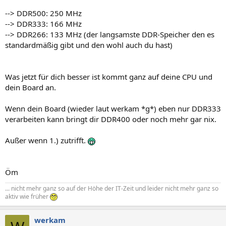
--> DDR500: 250 MHz
--> DDR333: 166 MHz
--> DDR266: 133 MHz (der langsamste DDR-Speicher den es
standardmäßig gibt und den wohl auch du hast)
Was jetzt für dich besser ist kommt ganz auf deine CPU und
dein Board an.
Wenn dein Board (wieder laut werkam *g*) eben nur DDR333
verarbeiten kann bringt dir DDR400 oder noch mehr gar nix.
Außer wenn 1.) zutrifft.
Öm
... nicht mehr ganz so auf der Höhe der IT-Zeit und leider nicht mehr ganz so
aktiv wie früher
werkam