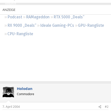
Regeln
Podcast
RAMageddon
RTX 5000 „Deals“
RX 9000 „Deals“
Ideale Gaming-PCs
GPU-Rangliste
CPU-Rangliste
Holodan
Commodore
7. April 2004
#2