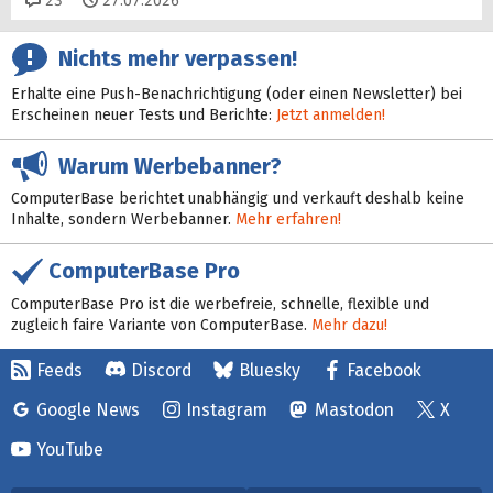
23
27.07.2026
Nichts mehr verpassen!
Erhalte eine Push-Benachrichtigung (oder einen Newsletter) bei
Erscheinen neuer Tests und Berichte:
Jetzt anmelden!
Warum Werbebanner?
ComputerBase berichtet unabhängig und verkauft deshalb keine
Inhalte, sondern Werbebanner.
Mehr erfahren!
ComputerBase Pro
ComputerBase Pro ist die werbefreie, schnelle, flexible und
zugleich faire Variante von ComputerBase.
Mehr dazu!
Feeds
Discord
Bluesky
Facebook
Google News
Instagram
Mastodon
X
YouTube