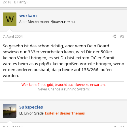
2x 18 TB Parity)
werkam
W
Alter Meckermann
🎅Rätsel-Elite ’14
7. April 2004
#5
So gesehn ist das schon richtig, aber wenn Dein Board
sowieso nur 333er verarbeiten kann, wird Dir der 500er
keinen Vorteil bringen, es sei Du bist extrem OCler. Somit
wird es beim asus p4p8x keine großen Vorteile bringen, wenn
er den anderen ausbaut, da ja beide auf 133/266 laufen
würden.
Wer keine Infos gibt, braucht auch keine zu erwarten.
Never Change a running System!
Subspecies
Lt. Junior Grade
Ersteller dieses Themas