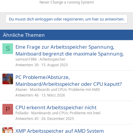
Never Change a running System!
Du musst dich einloggen oder registrieren, um hier zu antworten.
Ähnliche Themen
Eine Frage zur Arbeitsspeicher Spannung,
S
Mainboard begrenzt die maximale Spannung.
samson1986
Arbeitsspeicher
Antworten
30
15. August 2025
PC Probleme/Abstürze,
Mainboard/Arbeitsspeicher oder CPU kaputt?
Alianer
Mainboards und CPUs: Probleme mit AMD
Antworten
46
13. März 2026
CPU erkennt Arbeitsspeicher nicht
P
Palladio
Mainboards und CPUs: Probleme mit Intel
Antworten
45
26. Dezember 2025
XMP Arbeitsspeicher auf AMD System