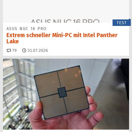
TEST
ASUS NUC 16 PRO
Extrem schneller Mini-PC mit Intel Panther
Lake
Kommentare
79
31.07.2026