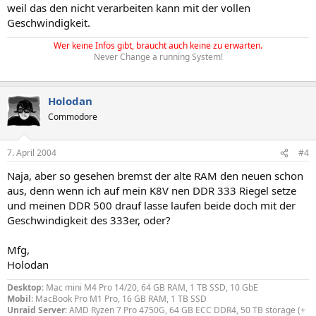
weil das den nicht verarbeiten kann mit der vollen
Geschwindigkeit.
Wer keine Infos gibt, braucht auch keine zu erwarten.
Never Change a running System!
Holodan
Commodore
7. April 2004
#4
Naja, aber so gesehen bremst der alte RAM den neuen schon
aus, denn wenn ich auf mein K8V nen DDR 333 Riegel setze
und meinen DDR 500 drauf lasse laufen beide doch mit der
Geschwindigkeit des 333er, oder?
Mfg,
Holodan
Desktop
: Mac mini M4 Pro 14/20, 64 GB RAM, 1 TB SSD, 10 GbE
Mobil
: MacBook Pro M1 Pro, 16 GB RAM, 1 TB SSD
Unraid Server
: AMD Ryzen 7 Pro 4750G, 64 GB ECC DDR4, 50 TB storage (+