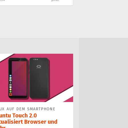
UX AUF DEM SMARTPHONE
untu Touch 2.0
tualisiert Browser und