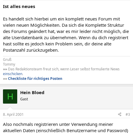
Ist alles neues
Es handelt sich hierbei um ein komplett neues Forum mit
vielen neuen Möglichkeiten. Da sich die Komplette Struktur
des Forums geändert hat, war es mir leider nicht möglich, die
alte Userdatenbank zu übernehmen. Wenn du dich registriert
hast sollte es jedoch kein Problem sein, dir deine alte
Postanzahl zurückzugeben.
Gruß
Tommy
»»
Das Redaktionsteam freut sich, wenn Leser selbst formulierte News
einschicken
.
»»
Checkliste für richtiges Posten
Hein Bloed
H
Gast
8. April 2001
#3
Also nochmals registrieren unter Verwendung meiner
aktuellen Daten (einschließlich Benutzername und Password)