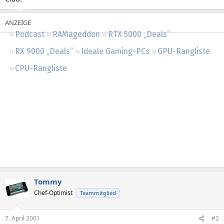
Regeln
Podcast
RAMageddon
RTX 5000 „Deals“
RX 9000 „Deals“
Ideale Gaming-PCs
GPU-Rangliste
CPU-Rangliste
Tommy
Chef-Optimist
Teammitglied
7. April 2001
#2