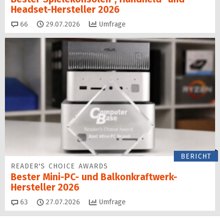
Headset-Hersteller 2026
Kommentare
66
29.07.2026
Umfrage
BERICHT
READER'S CHOICE AWARDS
Bester Mini-PC- und Balkonkraftwerk-
Hersteller 2026
Kommentare
63
27.07.2026
Umfrage