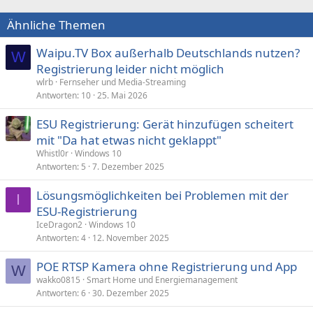
Ähnliche Themen
Waipu.TV Box außerhalb Deutschlands nutzen?
W
Registrierung leider nicht möglich
wlrb
Fernseher und Media-Streaming
Antworten
10
25. Mai 2026
ESU Registrierung: Gerät hinzufügen scheitert
mit "Da hat etwas nicht geklappt"
Whistl0r
Windows 10
Antworten
5
7. Dezember 2025
Lösungsmöglichkeiten bei Problemen mit der
I
ESU-Registrierung
IceDragon2
Windows 10
Antworten
4
12. November 2025
POE RTSP Kamera ohne Registrierung und App
W
wakko0815
Smart Home und Energiemanagement
Antworten
6
30. Dezember 2025