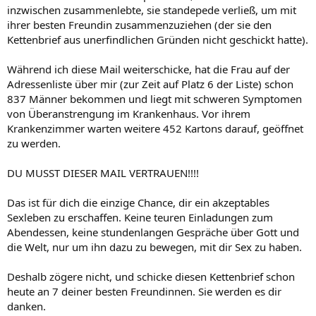
inzwischen zusammenlebte, sie standepede verließ, um mit
ihrer besten Freundin zusammenzuziehen (der sie den
Kettenbrief aus unerfindlichen Gründen nicht geschickt hatte).
Während ich diese Mail weiterschicke, hat die Frau auf der
Adressenliste über mir (zur Zeit auf Platz 6 der Liste) schon
837 Männer bekommen und liegt mit schweren Symptomen
von Überanstrengung im Krankenhaus. Vor ihrem
Krankenzimmer warten weitere 452 Kartons darauf, geöffnet
zu werden.
DU MUSST DIESER MAIL VERTRAUEN!!!!
Das ist für dich die einzige Chance, dir ein akzeptables
Sexleben zu erschaffen. Keine teuren Einladungen zum
Abendessen, keine stundenlangen Gespräche über Gott und
die Welt, nur um ihn dazu zu bewegen, mit dir Sex zu haben.
Deshalb zögere nicht, und schicke diesen Kettenbrief schon
heute an 7 deiner besten Freundinnen. Sie werden es dir
danken.