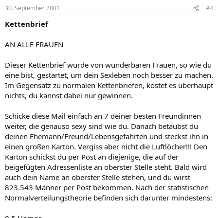
30. September 2001
#4
Kettenbrief
AN ALLE FRAUEN
Dieser Kettenbrief wurde von wunderbaren Frauen, so wie du
eine bist, gestartet, um dein Sexleben noch besser zu machen.
Im Gegensatz zu normalen Kettenbriefen, kostet es überhaupt
nichts, du kannst dabei nur gewinnen.
Schicke diese Mail einfach an 7 deiner besten Freundinnen
weiter, die genauso sexy sind wie du. Danach betäubst du
deinen Ehemann/Freund/Lebensgefährten und steckst ihn in
einen großen Karton. Vergiss aber nicht die Luftlöcher!!! Den
Karton schickst du per Post an diejenige, die auf der
beigefügten Adressenliste an oberster Stelle steht. Bald wird
auch dein Name an oberster Stelle stehen, und du wirst
823.543 Männer per Post bekommen. Nach der statistischen
Normalverteilungstheorie befinden sich darunter mindestens: