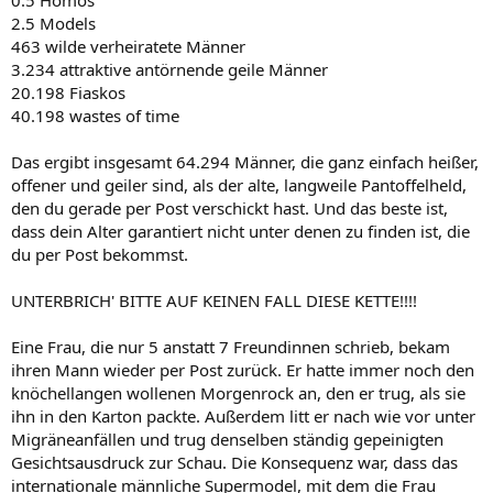
0.5 Homos
2.5 Models
463 wilde verheiratete Männer
3.234 attraktive antörnende geile Männer
20.198 Fiaskos
40.198 wastes of time
Das ergibt insgesamt 64.294 Männer, die ganz einfach heißer,
offener und geiler sind, als der alte, langweile Pantoffelheld,
den du gerade per Post verschickt hast. Und das beste ist,
dass dein Alter garantiert nicht unter denen zu finden ist, die
du per Post bekommst.
UNTERBRICH' BITTE AUF KEINEN FALL DIESE KETTE!!!!
Eine Frau, die nur 5 anstatt 7 Freundinnen schrieb, bekam
ihren Mann wieder per Post zurück. Er hatte immer noch den
knöchellangen wollenen Morgenrock an, den er trug, als sie
ihn in den Karton packte. Außerdem litt er nach wie vor unter
Migräneanfällen und trug denselben ständig gepeinigten
Gesichtsausdruck zur Schau. Die Konsequenz war, dass das
internationale männliche Supermodel, mit dem die Frau