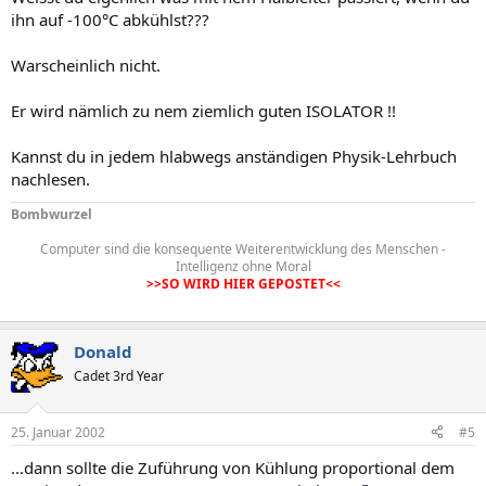
ihn auf -100°C abkühlst???
Warscheinlich nicht.
Er wird nämlich zu nem ziemlich guten ISOLATOR !!
Kannst du in jedem hlabwegs anständigen Physik-Lehrbuch
nachlesen.
Bombwurzel
Computer sind die konsequente Weiterentwicklung des Menschen -
Intelligenz ohne Moral
>>SO WIRD HIER GEPOSTET<<
Donald
Cadet 3rd Year
25. Januar 2002
#5
...dann sollte die Zuführung von Kühlung proportional dem