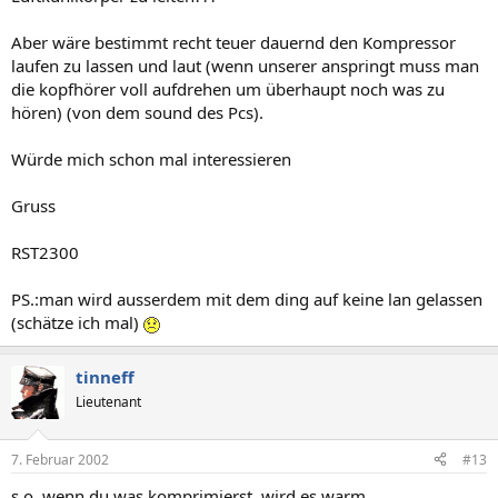
Aber wäre bestimmt recht teuer dauernd den Kompressor
laufen zu lassen und laut (wenn unserer anspringt muss man
die kopfhörer voll aufdrehen um überhaupt noch was zu
hören) (von dem sound des Pcs).
Würde mich schon mal interessieren
Gruss
RST2300
PS.:man wird ausserdem mit dem ding auf keine lan gelassen
(schätze ich mal)
tinneff
Lieutenant
7. Februar 2002
#13
s.o, wenn du was komprimierst, wird es warm,