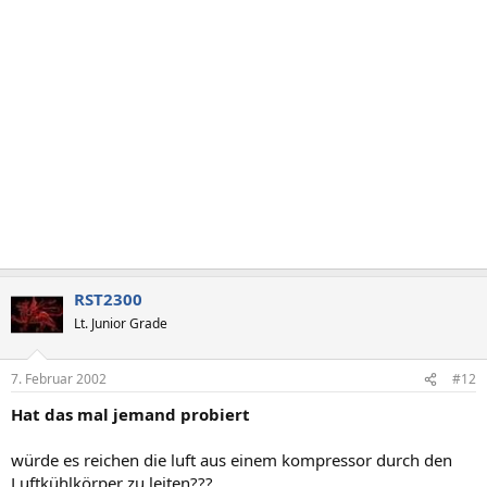
RST2300
Lt. Junior Grade
7. Februar 2002
#12
Hat das mal jemand probiert
würde es reichen die luft aus einem kompressor durch den
Luftkühlkörper zu leiten???