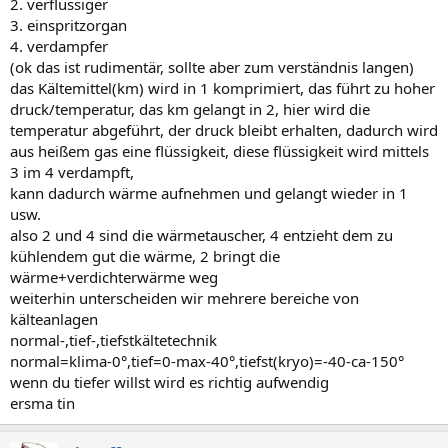
2. verflüssiger
3. einspritzorgan
4. verdampfer
(ok das ist rudimentär, sollte aber zum verständnis langen)
das Kältemittel(km) wird in 1 komprimiert, das führt zu hoher
druck/temperatur, das km gelangt in 2, hier wird die
temperatur abgeführt, der druck bleibt erhalten, dadurch wird
aus heißem gas eine flüssigkeit, diese flüssigkeit wird mittels
3 im 4 verdampft,
kann dadurch wärme aufnehmen und gelangt wieder in 1
usw.
also 2 und 4 sind die wärmetauscher, 4 entzieht dem zu
kühlendem gut die wärme, 2 bringt die
wärme+verdichterwärme weg
weiterhin unterscheiden wir mehrere bereiche von
kälteanlagen
normal-,tief-,tiefstkältetechnik
normal=klima-0°,tief=0-max-40°,tiefst(kryo)=-40-ca-150°
wenn du tiefer willst wird es richtig aufwendig
ersma tin