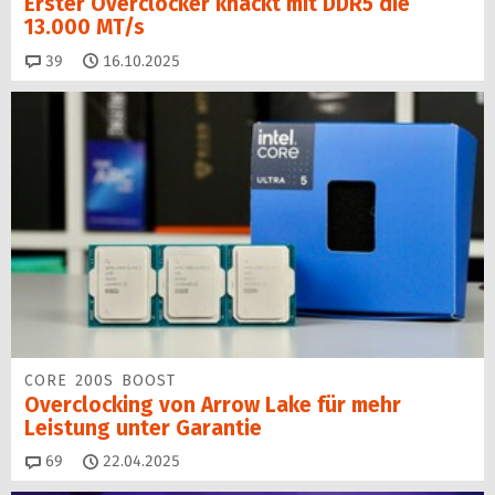
Erster Overclocker knackt mit DDR5 die
13.000 MT/s
Kommentare
39
16.10.2025
CORE 200S BOOST
Overclocking von Arrow Lake für mehr
Leistung unter Garantie
Kommentare
69
22.04.2025