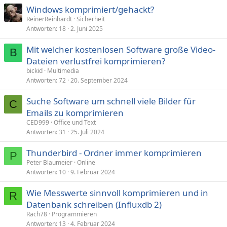
Windows komprimiert/gehackt?
ReinerReinhardt
Sicherheit
Antworten
18
2. Juni 2025
Mit welcher kostenlosen Software große Video-
B
Dateien verlustfrei komprimieren?
bickid
Multimedia
Antworten
72
20. September 2024
Suche Software um schnell viele Bilder für
C
Emails zu komprimieren
CED999
Office und Text
Antworten
31
25. Juli 2024
Thunderbird - Ordner immer komprimieren
P
Peter Blaumeier
Online
Antworten
10
9. Februar 2024
Wie Messwerte sinnvoll komprimieren und in
R
Datenbank schreiben (Influxdb 2)
Rach78
Programmieren
Antworten
13
4. Februar 2024