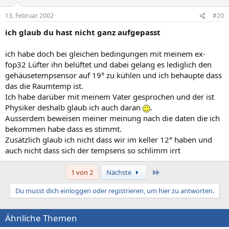
13. Februar 2002
#20
ich glaub du hast nicht ganz aufgepasst
ich habe doch bei gleichen bedingungen mit meinem ex-
fop32 Lüfter ihn belüftet und dabei gelang es lediglich den
gehäusetempsensor auf 19° zu kühlen und ich behaupte dass
das die Raumtemp ist.
Ich habe darüber mit meinem Vater gesprochen und der ist
Physiker deshalb glaub ich auch daran
.
Ausserdem beweisen meiner meinung nach die daten die ich
bekommen habe dass es stimmt.
Zusätzlich glaub ich nicht dass wir im keller 12° haben und
auch nicht dass sich der tempsens so schlimm irrt
Letzte
1 von 2
Nächste
Du musst dich einloggen oder registrieren, um hier zu antworten.
Ähnliche Themen