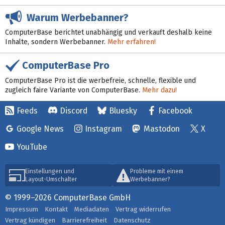
Warum Werbebanner?
ComputerBase berichtet unabhängig und verkauft deshalb keine
Inhalte, sondern Werbebanner.
Mehr erfahren!
ComputerBase Pro
ComputerBase Pro ist die werbefreie, schnelle, flexible und
zugleich faire Variante von ComputerBase.
Mehr dazu!
Feeds
Discord
Bluesky
Facebook
Google News
Instagram
Mastodon
X
YouTube
Einstellungen und
Probleme mit einem
Layout-Umschalter
Werbebanner?
© 1999–2026 ComputerBase GmbH
Impressum
Kontakt
Mediadaten
Vertrag widerrufen
Vertrag kündigen
Barrierefreiheit
Datenschutz