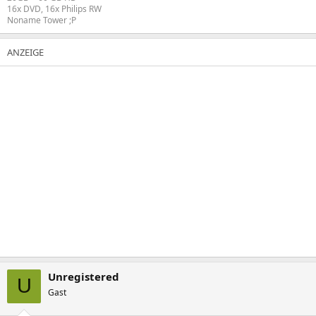
16x DVD, 16x Philips RW
Noname Tower ;P
Unregistered
U
Gast