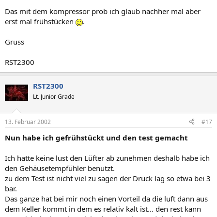
Das mit dem kompressor prob ich glaub nachher mal aber
erst mal frühstücken
.
Gruss
RST2300
RST2300
Lt. Junior Grade
13. Februar 2002
#17
Nun habe ich gefrühstückt und den test gemacht
Ich hatte keine lust den Lüfter ab zunehmen deshalb habe ich
den Gehäusetempfühler benutzt.
zu dem Test ist nicht viel zu sagen der Druck lag so etwa bei 3
bar.
Das ganze hat bei mir noch einen Vorteil da die luft dann aus
dem Keller kommt in dem es relativ kalt ist... den rest kann