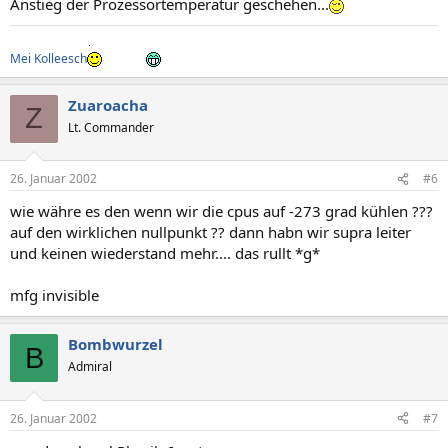
Anstieg der Prozessortemperatur geschehen...
Mei Kolleesch
Zuaroacha
Z
Lt. Commander
26. Januar 2002
#6
wie währe es den wenn wir die cpus auf -273 grad kühlen ???
auf den wirklichen nullpunkt ?? dann habn wir supra leiter
und keinen wiederstand mehr.... das rullt *g*
mfg invisible
Bombwurzel
B
Admiral
26. Januar 2002
#7