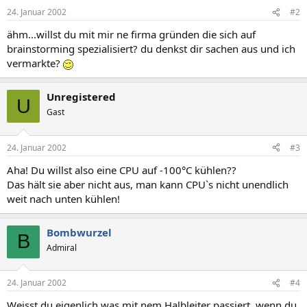
24. Januar 2002
#2
ähm...willst du mit mir ne firma gründen die sich auf
brainstorming spezialisiert? du denkst dir sachen aus und ich
vermarkte?
Unregistered
U
Gast
24. Januar 2002
#3
Aha! Du willst also eine CPU auf -100°C kühlen??
Das hält sie aber nicht aus, man kann CPU`s nicht unendlich
weit nach unten kühlen!
Bombwurzel
B
Admiral
24. Januar 2002
#4
Weisst du eigenlich was mit nem Halbleiter passiert, wenn du