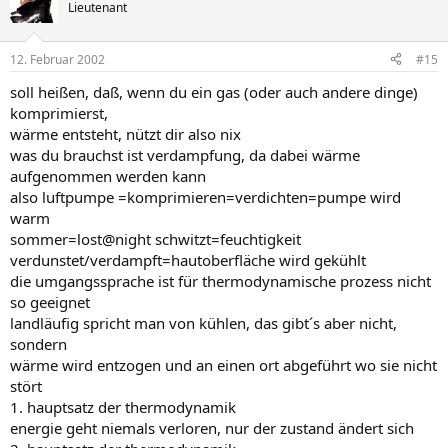
Lieutenant
12. Februar 2002
#15
soll heißen, daß, wenn du ein gas (oder auch andere dinge)
komprimierst,
wärme entsteht, nützt dir also nix
was du brauchst ist verdampfung, da dabei wärme
aufgenommen werden kann
also luftpumpe =komprimieren=verdichten=pumpe wird
warm
sommer=lost@night schwitzt=feuchtigkeit
verdunstet/verdampft=hautoberfläche wird gekühlt
die umgangssprache ist für thermodynamische prozess nicht
so geeignet
landläufig spricht man von kühlen, das gibt´s aber nicht,
sondern
wärme wird entzogen und an einen ort abgeführt wo sie nicht
stört
1. hauptsatz der thermodynamik
energie geht niemals verloren, nur der zustand ändert sich