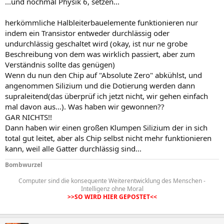
...und nochmal Physik 6, setzen...
herkömmliche Halbleiterbauelemente funktionieren nur
indem ein Transistor entweder durchlässig oder
undurchlässig geschaltet wird (okay, ist nur ne grobe
Beschreibung von dem was wirklich passiert, aber zum
Verständnis sollte das genügen)
Wenn du nun den Chip auf "Absolute Zero" abkühlst, und
angenommen Silizium und die Dotierung werden dann
supraleitend(das überprüf ich jetzt nicht, wir gehen einfach
mal davon aus...). Was haben wir gewonnen??
GAR NICHTS!!
Dann haben wir einen großen Klumpen Silizium der in sich
total gut leitet, aber als Chip selbst nicht mehr funktionieren
kann, weil alle Gatter durchlässig sind...
Bombwurzel
Computer sind die konsequente Weiterentwicklung des Menschen -
Intelligenz ohne Moral
>>SO WIRD HIER GEPOSTET<<