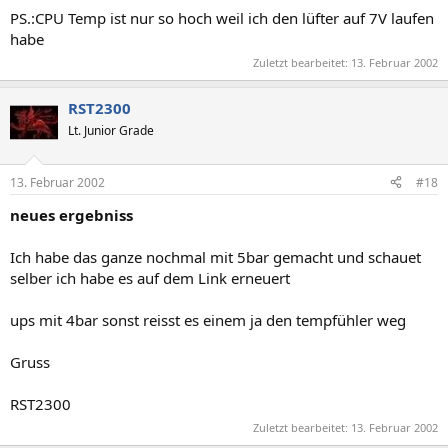
PS.:CPU Temp ist nur so hoch weil ich den lüfter auf 7V laufen
habe
Zuletzt bearbeitet:
13. Februar 2002
RST2300
Lt. Junior Grade
13. Februar 2002
#18
neues ergebniss
Ich habe das ganze nochmal mit 5bar gemacht und schauet
selber ich habe es auf dem Link erneuert
ups mit 4bar sonst reisst es einem ja den tempfühler weg
Gruss
RST2300
Zuletzt bearbeitet:
13. Februar 2002