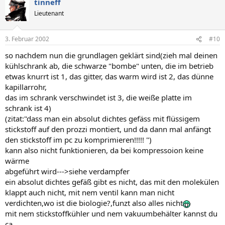
tinneff
Lieutenant
3. Februar 2002
#10
so nachdem nun die grundlagen geklärt sind(zieh mal deinen
kühlschrank ab, die schwarze "bombe" unten, die im betrieb
etwas knurrt ist 1, das gitter, das warm wird ist 2, das dünne
kapillarrohr,
das im schrank verschwindet ist 3, die weiße platte im
schrank ist 4)
(zitat:"dass man ein absolut dichtes gefäss mit flüssigem
stickstoff auf den prozzi montiert, und da dann mal anfängt
den stickstoff im pc zu komprimieren!!!!! ")
kann also nicht funktionieren, da bei kompressoion keine
wärme
abgeführt wird--->siehe verdampfer
ein absolut dichtes gefäß gibt es nicht, das mit den molekülen
klappt auch nicht, mit nem ventil kann man nicht
verdichten,wo ist die biologie?,funzt also alles nicht
mit nem stickstoffkühler und nem vakuumbehälter kannst du
ca.