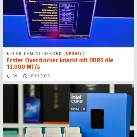
NEUER RAM-OC-REKORD
UPDATE
Erster Overclocker knackt mit DDR5 die
13.000 MT/s
Kommentare
39
16.10.2025