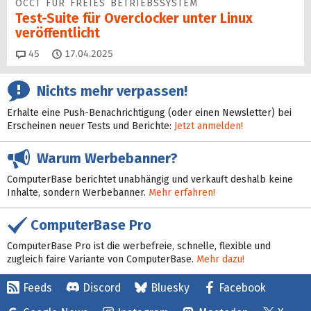
OCCT FÜR FREIES BETRIEBSSYSTEM
Test-Suite für Overclocker unter Linux
veröffentlicht
Kommentare
45
17.04.2025
Nichts mehr verpassen!
Erhalte eine Push-Benachrichtigung (oder einen Newsletter) bei
Erscheinen neuer Tests und Berichte:
Jetzt anmelden!
Warum Werbebanner?
ComputerBase berichtet unabhängig und verkauft deshalb keine
Inhalte, sondern Werbebanner.
Mehr erfahren!
ComputerBase Pro
ComputerBase Pro ist die werbefreie, schnelle, flexible und
zugleich faire Variante von ComputerBase.
Mehr dazu!
Feeds
Discord
Bluesky
Facebook