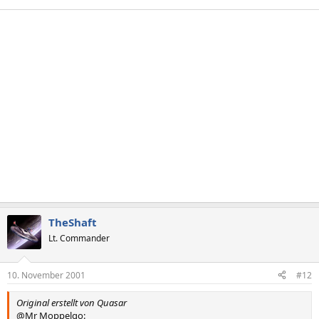
TheShaft
Lt. Commander
10. November 2001
#12
Original erstellt von Quasar
@Mr Moppelgo: