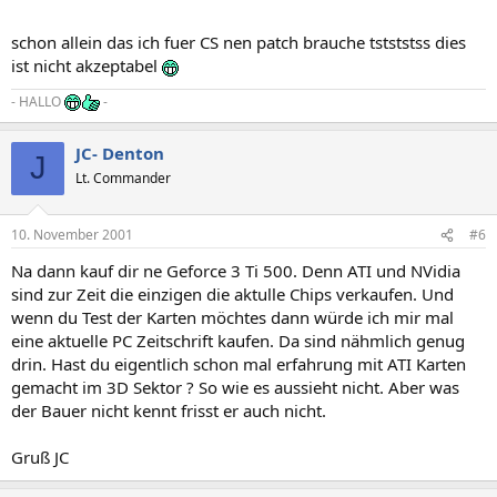
schon allein das ich fuer CS nen patch brauche tstststss dies
ist nicht akzeptabel
- HALLO
-
JC- Denton
J
Lt. Commander
10. November 2001
#6
Na dann kauf dir ne Geforce 3 Ti 500. Denn ATI und NVidia
sind zur Zeit die einzigen die aktulle Chips verkaufen. Und
wenn du Test der Karten möchtes dann würde ich mir mal
eine aktuelle PC Zeitschrift kaufen. Da sind nähmlich genug
drin. Hast du eigentlich schon mal erfahrung mit ATI Karten
gemacht im 3D Sektor ? So wie es aussieht nicht. Aber was
der Bauer nicht kennt frisst er auch nicht.
Gruß JC