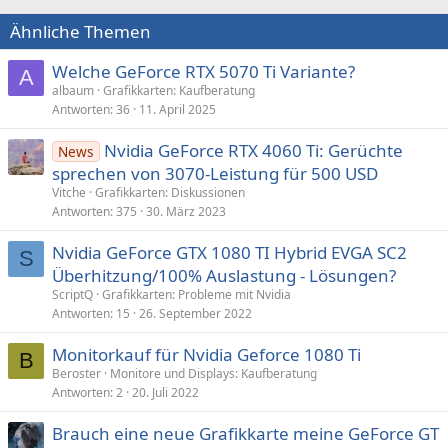
Ähnliche Themen
Welche GeForce RTX 5070 Ti Variante?
A
albaum
Grafikkarten: Kaufberatung
Antworten
36
11. April 2025
Nvidia GeForce RTX 4060 Ti: Gerüchte
News
sprechen von 3070-Leistung für 500 USD
Vitche
Grafikkarten: Diskussionen
Antworten
375
30. März 2023
Nvidia GeForce GTX 1080 TI Hybrid EVGA SC2
S
Überhitzung/100% Auslastung - Lösungen?
ScriptQ
Grafikkarten: Probleme mit Nvidia
Antworten
15
26. September 2022
Monitorkauf für Nvidia Geforce 1080 Ti
B
Beroster
Monitore und Displays: Kaufberatung
Antworten
2
20. Juli 2022
Brauch eine neue Grafikkarte meine GeForce GT