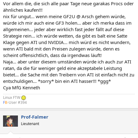
Vor allem die, die sich alle paar Tage neue garakas Procs oder
ähnliches kaufen!!!
nix für ungut... wenn meine GF2U @ Arsch gehem würde,
würde ich mir auch eine GF3 holen... aber ich merka dass im
allgemeinen... jeder aber wirklich fast jeder fällt auf diese
Strategie rein... ich würde wetten, da gibt es balt eine Satte
Klage gegen ATI und NVIDIA... mich würd es nicht wundern,
wenn ATI bald mit den Preisen zulegen würde, denn es
scheint offensichtlich, dass da irgendwas läuft!
Naja... aber unter diesem umständen würde ich auch zur ATI
ratan, da die für weniger geld eine akzeptabele Leistung
bietet... die Sache mit den Treibern von ATI ist einfach nicht zu
entschuldigen... *sorry* bin ein ATI hasser!!! *ggg*
Cya MfG Kenneth
Linux FTW
F
B
-User #394
Prof-Falmer
Lieutenant