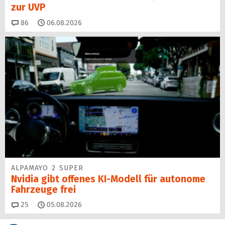
zur UVP
Kommentare
86
06.08.2026
ALPAMAYO 2 SUPER
Nvidia gibt offenes KI-Modell für autonome
Fahrzeuge frei
Kommentare
25
05.08.2026