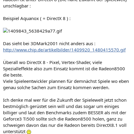
unschlagbar :
Beispiel Aquanox ( = DirectX 8 ) :
Das sieht bei 3DMark2001 nicht anders aus :
http://www.chip.de/artikelbilder/1409920_1480415570.gif
Überall wo DirectX 8 - Pixel, Vertex-Shader, viele
Spezialleffekte also zum Einsatz kommt ist die Radeon8500
die beste.
Viele Spieleentwickler plannen für demnächst Spiele wo eben
genau solche Sachen zum Einsatz kommen werden.
Ich denke mal wer für die Zukunft der Spielewelt jetzt schon
bestmöglich gerüstet sein will und das sogar um einiges
billiger und laut den Benchmarks zudem BESSER als mit der
Geforce3 Ti500 sollte sich die Radeon8500 holen, ganz zu
schweigen davon das nur die Radeon bereits DirectX8.1 voll
unterstützt