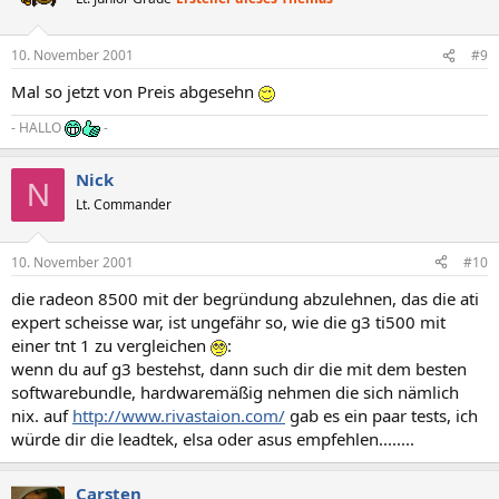
10. November 2001
#9
Mal so jetzt von Preis abgesehn
- HALLO
-
Nick
N
Lt. Commander
10. November 2001
#10
die radeon 8500 mit der begründung abzulehnen, das die ati
expert scheisse war, ist ungefähr so, wie die g3 ti500 mit
einer tnt 1 zu vergleichen
:
wenn du auf g3 bestehst, dann such dir die mit dem besten
softwarebundle, hardwaremäßig nehmen die sich nämlich
nix. auf
http://www.rivastaion.com/
gab es ein paar tests, ich
würde dir die leadtek, elsa oder asus empfehlen........
Carsten