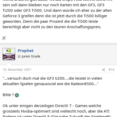
sein soll dann bleiben nur noch Karten mit den GF3, GF3
Ti200 oder GF3 Ti500. Und dann würde ich eher zu der alten
Geforce 3 greifen denn die ist jetzt durch die Ti500 billiger
geworden. Denn die paar Prozent die die Ti500 leiste
berechtigt aber nicht zu den teuren Anschaffungspreis.
JC
Prophet
Lt. Junior Grade
10. November 2001
#14
"...versuch doch mal die GF3 ti200....die leistet in vielen
aktuellen Spielen genausoviel wie die Radeon8500..."
Bitte ?
Ok unter einigen derzeitigen DirectX 7 - Games welche
grossteils Nvidia-optimiert sind vielleicht noch, aber die ATI
Radeon ist unter DirectX 8 (Die nahe Zukunft der Spielewelt)