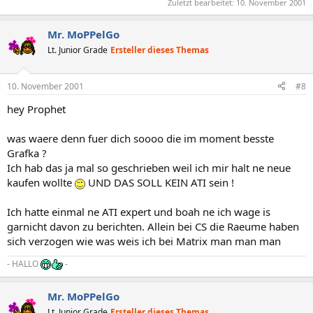
Zuletzt bearbeitet:
10. November 2001
Mr. MoPPelGo
Lt. Junior Grade
Ersteller dieses Themas
10. November 2001
#8
hey Prophet
was waere denn fuer dich soooo die im moment besste
Grafka ?
Ich hab das ja mal so geschrieben weil ich mir halt ne neue
kaufen wollte
UND DAS SOLL KEIN ATI sein !
Ich hatte einmal ne ATI expert und boah ne ich wage is
garnicht davon zu berichten. Allein bei CS die Raeume haben
sich verzogen wie was weis ich bei Matrix man man man
- HALLO
-
Mr. MoPPelGo
Lt. Junior Grade
Ersteller dieses Themas