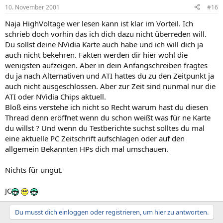
10. November 2001
#16
Naja HighVoltage wer lesen kann ist klar im Vorteil. Ich
schrieb doch vorhin das ich dich dazu nicht überreden will.
Du sollst deine NVidia Karte auch habe und ich will dich ja
auch nicht bekehren. Fakten werden dir hier wohl die
wenigsten aufzeigen. Aber in dein Anfangschreiben fragtes
du ja nach Alternativen und ATI hattes du zu den Zeitpunkt ja
auch nicht ausgeschlossen. Aber zur Zeit sind nunmal nur die
ATI oder NVidia Chips aktuell.
Bloß eins verstehe ich nicht so Recht warum hast du diesen
Thread denn eröffnet wenn du schon weißt was für ne Karte
du willst ? Und wenn du Testberichte suchst solltes du mal
eine aktuelle PC Zeitschrift aufschlagen oder auf den
allgemein Bekannten HPs dich mal umschauen.
Nichts für ungut.
JC
Du musst dich einloggen oder registrieren, um hier zu antworten.