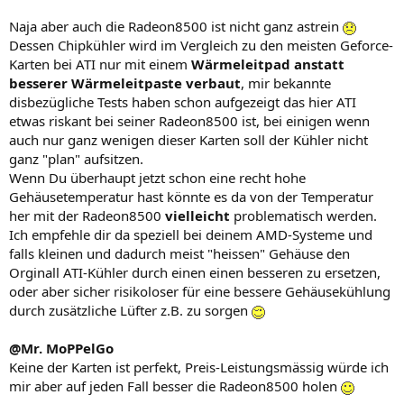
Naja aber auch die Radeon8500 ist nicht ganz astrein
Dessen Chipkühler wird im Vergleich zu den meisten Geforce-
Karten bei ATI nur mit einem
Wärmeleitpad anstatt
besserer Wärmeleitpaste verbaut
, mir bekannte
disbezügliche Tests haben schon aufgezeigt das hier ATI
etwas riskant bei seiner Radeon8500 ist, bei einigen wenn
auch nur ganz wenigen dieser Karten soll der Kühler nicht
ganz "plan" aufsitzen.
Wenn Du überhaupt jetzt schon eine recht hohe
Gehäusetemperatur hast könnte es da von der Temperatur
her mit der Radeon8500
vielleicht
problematisch werden.
Ich empfehle dir da speziell bei deinem AMD-Systeme und
falls kleinen und dadurch meist "heissen" Gehäuse den
Orginall ATI-Kühler durch einen einen besseren zu ersetzen,
oder aber sicher risikoloser für eine bessere Gehäusekühlung
durch zusätzliche Lüfter z.B. zu sorgen
@Mr. MoPPelGo
Keine der Karten ist perfekt, Preis-Leistungsmässig würde ich
mir aber auf jeden Fall besser die Radeon8500 holen