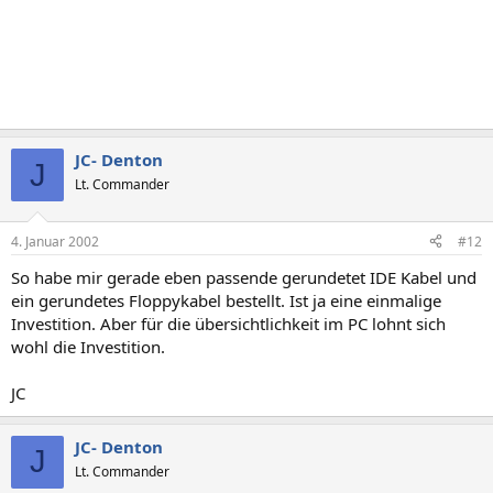
JC- Denton
J
Lt. Commander
4. Januar 2002
#12
So habe mir gerade eben passende gerundetet IDE Kabel und
ein gerundetes Floppykabel bestellt. Ist ja eine einmalige
Investition. Aber für die übersichtlichkeit im PC lohnt sich
wohl die Investition.
JC
JC- Denton
J
Lt. Commander