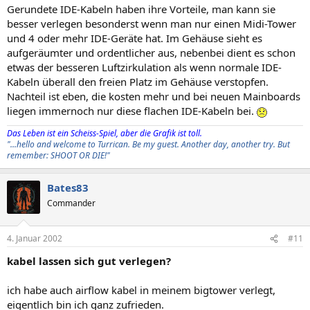
Gerundete IDE-Kabeln haben ihre Vorteile, man kann sie
besser verlegen besonderst wenn man nur einen Midi-Tower
und 4 oder mehr IDE-Geräte hat. Im Gehäuse sieht es
aufgeräumter und ordentlicher aus, nebenbei dient es schon
etwas der besseren Luftzirkulation als wenn normale IDE-
Kabeln überall den freien Platz im Gehäuse verstopfen.
Nachteil ist eben, die kosten mehr und bei neuen Mainboards
liegen immernoch nur diese flachen IDE-Kabeln bei.
Das Leben ist ein Scheiss-Spiel, aber die Grafik ist toll.
"...hello and welcome to Turrican. Be my guest. Another day, another try. But
remember: SHOOT OR DIE!"
Bates83
Commander
4. Januar 2002
#11
kabel lassen sich gut verlegen?
ich habe auch airflow kabel in meinem bigtower verlegt,
eigentlich bin ich ganz zufrieden.