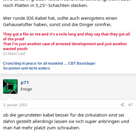
noch Platten in 5,25"-Schächten stecken.
Wer runde IDE-Kabel hat, sollte auch wenigstens einen
Gehäuselüfter haben, sonst sind die Dinger sinnfrei.
They got a file on me and it's a mile long and they say that they got all
of the proof
That I'm just another case of arrested development and just another
wasted youth
(c) Meat Loaf
Crunching in peace for all mankind
....
CBT Basislager
So posten und nicht anders
p71
Ensign
3. Januar 2002
#7
ob die gerundeten kabel besser für die zirkulation sind sei
dahin gestellt allerdings lassen sie sich super anbringen und
man hat mehr platzt zum schrauben.