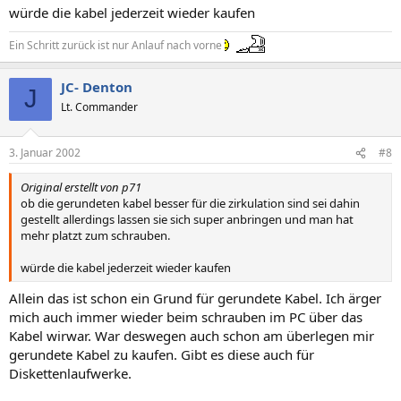
würde die kabel jederzeit wieder kaufen
Ein Schritt zurück ist nur Anlauf nach vorne
JC- Denton
J
Lt. Commander
3. Januar 2002
#8
Original erstellt von p71
ob die gerundeten kabel besser für die zirkulation sind sei dahin
gestellt allerdings lassen sie sich super anbringen und man hat
mehr platzt zum schrauben.
würde die kabel jederzeit wieder kaufen
Allein das ist schon ein Grund für gerundete Kabel. Ich ärger
mich auch immer wieder beim schrauben im PC über das
Kabel wirwar. War deswegen auch schon am überlegen mir
gerundete Kabel zu kaufen. Gibt es diese auch für
Diskettenlaufwerke.