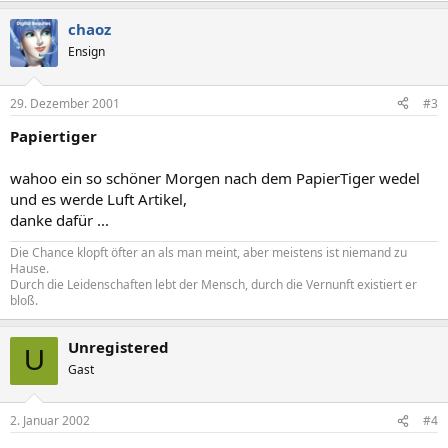
chaoz
Ensign
29. Dezember 2001
#3
Papiertiger
wahoo ein so schöner Morgen nach dem PapierTiger wedel
und es werde Luft Artikel,
danke dafür ...
Die Chance klopft öfter an als man meint, aber meistens ist niemand zu
Hause.
Durch die Leidenschaften lebt der Mensch, durch die Vernunft existiert er
bloß.
Unregistered
U
Gast
2. Januar 2002
#4