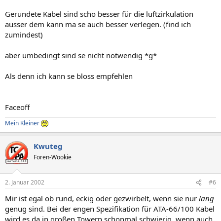
Gerundete Kabel sind scho besser für die luftzirkulation
ausser dem kann ma se auch besser verlegen. (find ich
zumindest)
aber umbedingt sind se nicht notwendig *g*
Als denn ich kann se bloss empfehlen
Faceoff
Mein Kleiner
Kwuteg
Foren-Wookie
2. Januar 2002
#6
Mir ist egal ob rund, eckig oder gezwirbelt, wenn sie nur
lang
genug sind. Bei der engen Spezifikation für ATA-66/100 Kabel
wird es da in großen Towern schonmal schwierig, wenn auch