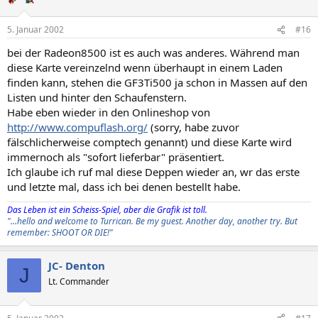
5. Januar 2002
#16
bei der Radeon8500 ist es auch was anderes. Während man
diese Karte vereinzelnd wenn überhaupt in einem Laden
finden kann, stehen die GF3Ti500 ja schon in Massen auf den
Listen und hinter den Schaufenstern.
Habe eben wieder in den Onlineshop von
http://www.compuflash.org/
(sorry, habe zuvor
fälschlicherweise comptech genannt) und diese Karte wird
immernoch als "sofort lieferbar" präsentiert.
Ich glaube ich ruf mal diese Deppen wieder an, wr das erste
und letzte mal, dass ich bei denen bestellt habe.
Das Leben ist ein Scheiss-Spiel, aber die Grafik ist toll.
"...hello and welcome to Turrican. Be my guest. Another day, another try. But
remember: SHOOT OR DIE!"
JC- Denton
J
Lt. Commander