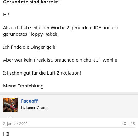
Gerundete sind korrekt!
Hi!
Also ich hab seit einer Woche 2 gerundete IDE und ein
gerundetes Floppy-Kabel!
Ich finde die Dinger geil!
Aber wer kein Freak ist, braucht die nicht! -ICH wohl!!!
Ist schon gut für die Luft-Zirkulation!
Meine Empfehlung!
Faceoff
Lt. Junior Grade
2. Januar 2002
#5
HI!