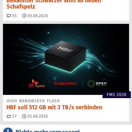
Bekannter schwarzer Wolf im neuen
Schafspelz
Kommentare
55
05.08.2026
FMS 2026
HIGH BANDWIDTH FLASH
HBF soll 512 GB mit 3 TB/s verbinden
Kommentare
37
05.08.2026
Nichts mehr verpassen!