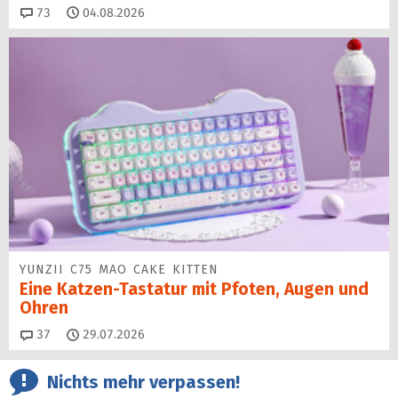
Kommentare
73
04.08.2026
YUNZII C75 MAO CAKE KITTEN
Eine Katzen-Tastatur mit Pfoten, Augen und
Ohren
Kommentare
37
29.07.2026
Nichts mehr verpassen!