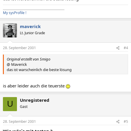
__________________________________________
My sysProfile !
maverick
Lt. Junior Grade
28. September 2001
#4
Original erstellt von Smigo
@ Maverick
das ist warscheinlich die beste lösung
is aber leider auch die teuerste
Unregistered
U
Gast
28. September 2001
#5