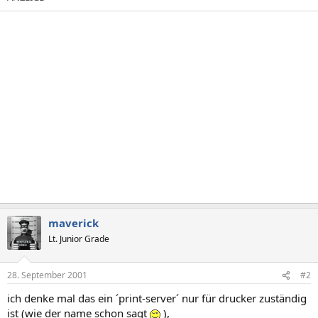
maverick
Lt. Junior Grade
28. September 2001
#2
ich denke mal das ein ´print-server´ nur für drucker zuständig
ist (wie der name schon sagt
),