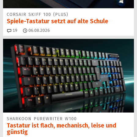
CORSAIR SKIFF 100 (PLUS)
Spiele-Tastatur setzt auf alte Schule
Kommentare
19
06.08.2026
SHARKOON PUREWRITER W100
Tastatur ist flach, mechanisch, leise und
günstig