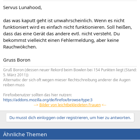
Servus Lunahood,
das was kaputt geht ist unwahrscheinlich. Wenn es nicht
funktioniert wird es einfach nicht funktionieren. Soll heißen,
dass das eine Gerät das andere evtl. nicht versteht. Du
bekommst vielleicht einen Fehlermeldung, aber keine
Rauchwökchen.
Gruss Boron
Gruß Boron (dessen neuer Rekord beim Bowlen bei 154 Punkten liegt (Stand:
5. März 2011))
Alternativ: der sich oft wegen mieser Rechtschreibung anderer die Augen
reiben muss
Firefoxbenutzer sollten das hier nutzen:
https://addons.mozilla.org/de/firefox/browse/type:3
-->
Bilder von leichtbekleideten Frauen
<--
Du musst dich einloggen oder registrieren, um hier zu antworten.
Ähnliche Themen