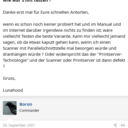
Wie wär´s mit testen ?
Danke erst mal für Eure schnellen Antorten,
wenn es schon noch keiner probiert hat und im Manual und
im Internet darüber irgendwie nichts zu finden ist; wäre
vielleicht Testen die beste Variante. Kann mir vielleicht jemand
sagen, ob da etwas kaputt gehen kann, wenn ich einen
Scanner mit Parallelschnittstelle mal besorgen würde und
dranhängen würde ? Oder widerspricht das der "Printserver-
Technologie" und der Scanner oder Printserver ist dann defekt
?
Gruss,
Lunahood
Boron
Commander
29. September 2001
#6