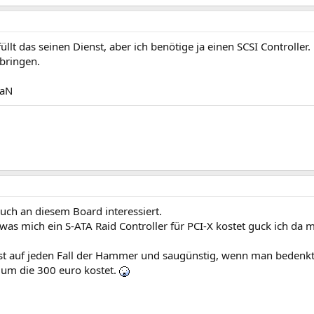
füllt das seinen Dienst, aber ich benötige ja einen SCSI Controller.
bringen.
iaN
auch an diesem Board interessiert.
as mich ein S-ATA Raid Controller für PCI-X kostet guck ich da m
ist auf jeden Fall der Hammer und saugünstig, wenn man bedenkt,
 um die 300 euro kostet.