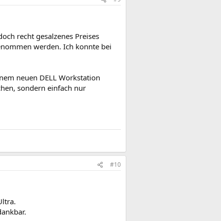
doch recht gesalzenes Preises
sgenommen werden. Ich konnte bei
einem neuen DELL Workstation
chen, sondern einfach nur
#10
ltra.
dankbar.