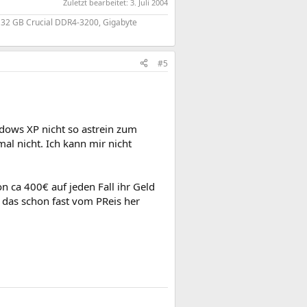
Zuletzt bearbeitet:
3. Juli 2004
, 32 GB Crucial DDR4-3200, Gigabyte
#5
dows XP nicht so astrein zum
mal nicht. Ich kann mir nicht
 ca 400€ auf jeden Fall ihr Geld
 das schon fast vom PReis her