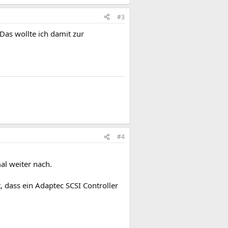
#3
 Das wollte ich damit zur
#4
al weiter nach.
 dass ein Adaptec SCSI Controller