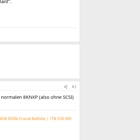
lant".
#2
m normalen 8KNXP (also ohne SCSI)
64GB DDR4 Crucial Ballistix | 1TB SSD WD