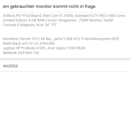
ein gebrauchter monitor kommt nicht in frage.
ASRock P67 Pro3 Board, Intel Core i5 2500k, Gainward GTX 560 ti 448 Cores
Limited Edition, 8 GB RAM Corsair Vengeance , 750W Netzteil, Teufel
Concept E Magnum, Acer 24" TFT
Heimkino: Denon 1912 AV Rec., Jamo S 608 HCS 3 Heimkinosystem (870
Watt) black ash TV: LG 47le5300
Laptop: HP ProBook 4720S, Acer Aspire 1693 WLMi
Netbook: Dell Mini 10v