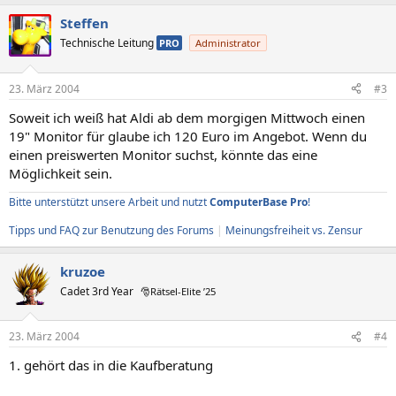
Steffen
Technische Leitung
PRO
Administrator
23. März 2004
#3
Soweit ich weiß hat Aldi ab dem morgigen Mittwoch einen
19" Monitor für glaube ich 120 Euro im Angebot. Wenn du
einen preiswerten Monitor suchst, könnte das eine
Möglichkeit sein.
Bitte unterstützt unsere Arbeit und nutzt
ComputerBase Pro
!
Tipps und FAQ zur Benutzung des Forums
|
Meinungsfreiheit vs. Zensur
kruzoe
Cadet 3rd Year
🎅Rätsel-Elite ’25
23. März 2004
#4
1. gehört das in die Kaufberatung