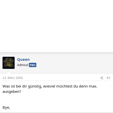
Queen
Admiral
PRO
23. März 2004
#2
Was ist bei dir günstig, wieviel möchtest du denn max.
ausgeben?
Bye,