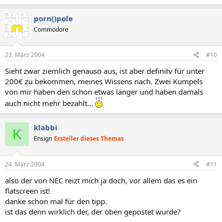
porn()pole
Commodore
23. März 2004
#10
Sieht zwar ziemlich genauso aus, ist aber definitv für unter
200€ zu bekommen, meines Wissens nach. Zwei Kumpels
von mir haben den schon etwas länger und haben damals
auch nicht mehr bezahlt...
klabbi
K
Ensign
Ersteller dieses Themas
24. März 2004
#11
also der von NEC reizt mich ja doch, vor allem das es ein
flatscreen ist!
danke schon mal für den tipp.
ist das denn wirklich der, der oben gepostet wurde?