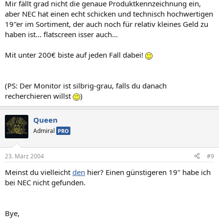
Mir fällt grad nicht die genaue Produktkennzeichnung ein,
aber NEC hat einen echt schicken und technisch hochwertigen
19"er im Sortiment, der auch noch für relativ kleines Geld zu
haben ist... flatscreen isser auch...
Mit unter 200€ biste auf jeden Fall dabei!
(PS: Der Monitor ist silbrig-grau, falls du danach
recherchieren willst
)
Queen
Admiral
PRO
23. März 2004
#9
Meinst du vielleicht
den
hier? Einen günstigeren 19" habe ich
bei NEC nicht gefunden.
Bye,