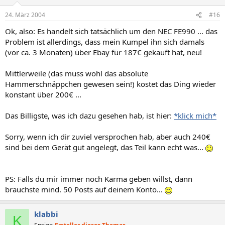
24. März 2004
#16
Ok, also: Es handelt sich tatsächlich um den NEC FE990 ... das
Problem ist allerdings, dass mein Kumpel ihn sich damals
(vor ca. 3 Monaten) über Ebay für 187€ gekauft hat, neu!
Mittlerweile (das muss wohl das absolute
Hammerschnäppchen gewesen sein!) kostet das Ding wieder
konstant über 200€ ...
Das Billigste, was ich dazu gesehen hab, ist hier:
*klick mich*
Sorry, wenn ich dir zuviel versprochen hab, aber auch 240€
sind bei dem Gerät gut angelegt, das Teil kann echt was...
PS: Falls du mir immer noch Karma geben willst, dann
brauchste mind. 50 Posts auf deinem Konto...
klabbi
K