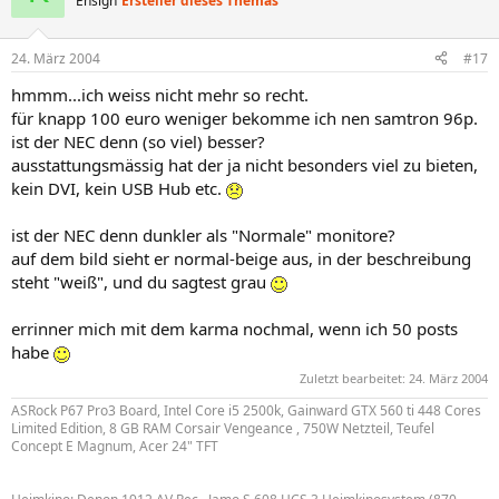
Ensign
Ersteller dieses Themas
24. März 2004
#17
hmmm...ich weiss nicht mehr so recht.
für knapp 100 euro weniger bekomme ich nen samtron 96p.
ist der NEC denn (so viel) besser?
ausstattungsmässig hat der ja nicht besonders viel zu bieten,
kein DVI, kein USB Hub etc.
ist der NEC denn dunkler als "Normale" monitore?
auf dem bild sieht er normal-beige aus, in der beschreibung
steht "weiß", und du sagtest grau
errinner mich mit dem karma nochmal, wenn ich 50 posts
habe
Zuletzt bearbeitet:
24. März 2004
ASRock P67 Pro3 Board, Intel Core i5 2500k, Gainward GTX 560 ti 448 Cores
Limited Edition, 8 GB RAM Corsair Vengeance , 750W Netzteil, Teufel
Concept E Magnum, Acer 24" TFT