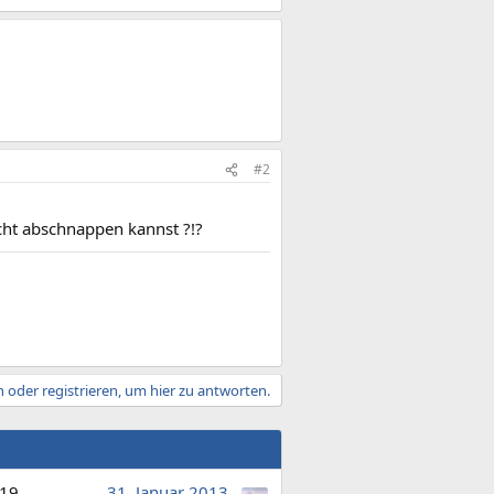
#2
icht abschnappen kannst ?!?
 oder registrieren, um hier zu antworten.
19
31. Januar 2013