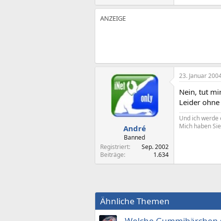
23. Januar 200
Nein, tut mi
Leider ohne 
Und ich werde 
Mich haben Sie
André
Banned
Registriert
Sep. 2002
Beiträge
1.634
Ähnliche Themen
Welche Gummibärchen si