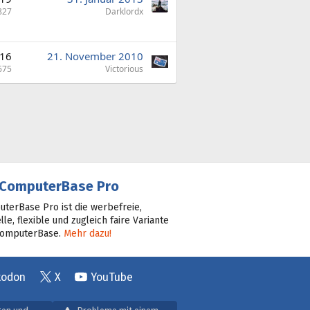
827
Darklordx
16
21. November 2010
675
Victorious
ComputerBase Pro
terBase Pro ist die werbefreie,
lle, flexible und zugleich faire Variante
ComputerBase.
Mehr dazu!
todon
X
YouTube