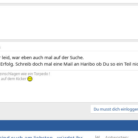
4
r leid, war eben auch mal auf der Suche.
Erfolg. Schreib doch mal eine Mail an Haribo ob Du so ein Teil n
einschlagen wie ein Torpedo !
 auf dem Kicker
Du musst dich einloggen
U
nd euch am liebsten - würdet ihr
Antworten