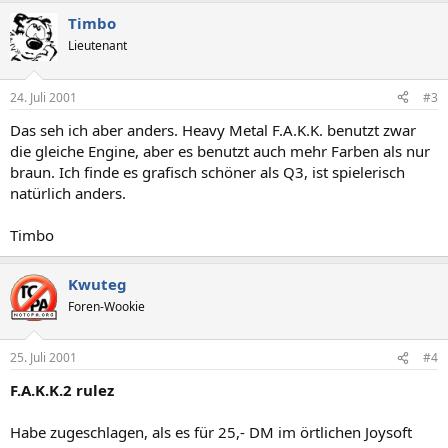
Timbo
Lieutenant
24. Juli 2001
#3
Das seh ich aber anders. Heavy Metal F.A.K.K. benutzt zwar
die gleiche Engine, aber es benutzt auch mehr Farben als nur
braun. Ich finde es grafisch schöner als Q3, ist spielerisch
natürlich anders.
Timbo
Kwuteg
Foren-Wookie
25. Juli 2001
#4
F.A.K.K.2 rulez
Habe zugeschlagen, als es für 25,- DM im örtlichen Joysoft