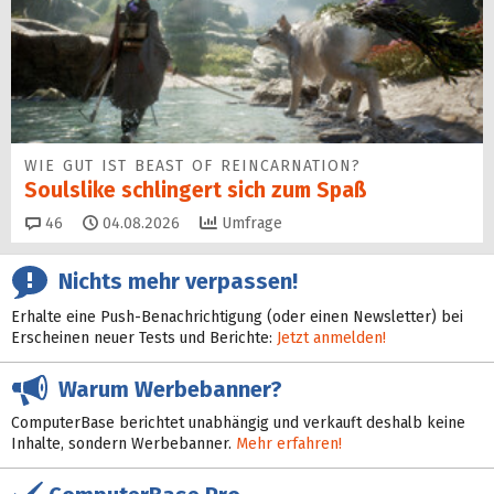
WIE GUT IST BEAST OF REINCARNATION?
Soulslike schlingert sich zum Spaß
Kommentare
46
04.08.2026
Umfrage
Nichts mehr verpassen!
Erhalte eine Push-Benachrichtigung (oder einen Newsletter) bei
Erscheinen neuer Tests und Berichte:
Jetzt anmelden!
Warum Werbebanner?
ComputerBase berichtet unabhängig und verkauft deshalb keine
Inhalte, sondern Werbebanner.
Mehr erfahren!