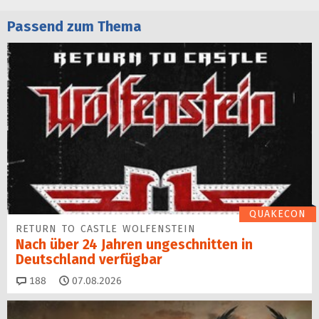
Passend zum Thema
QUAKECON
RETURN TO CASTLE WOLFENSTEIN
Nach über 24 Jahren ungeschnitten in
Deutschland verfügbar
Kommentare
188
07.08.2026