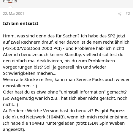
22. Mai 2001
#2
Ich bin entsetzt
Hmm, was sind denn das für Sachen? Ich habe das SP2 jetzt
auf zwei Rechnern drauf, einer davon ist deinem recht ähnlich
(P3-500/VooDoo3 2000 PCI) - und Probleme hab' ich nicht!
Aber ich benutze auch keinen Standby, vielleicht solltest du
den einfach mal deaktivieren, bis du zum Problemkern
vorgedrungen bist? Soll ja generell hin und wieder
Schwierigkeiten machen...
Wenn alle Stricke reißen, kann man Service Packs auch wieder
deinstallieren. :-)
Oder hast du es etwa ohne "uninstall information" gemacht?
(So wagemutig war ich z.B., hat sich aber nicht gerächt, noch
nicht...)
Außerdem: Welche Version hast du benutzt? Es gibt Express
(klein) und Netzwerk (104MB), wenn ich mich recht entsinne.
Ich habe die 104MB runtergeladen (trotz ISDN Spinnweben
angesetzt).