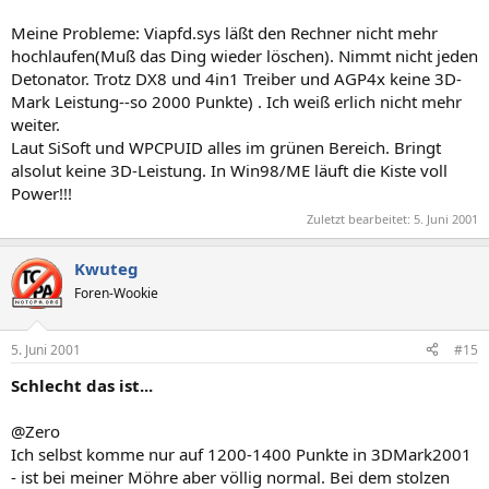
Meine Probleme: Viapfd.sys läßt den Rechner nicht mehr
hochlaufen(Muß das Ding wieder löschen). Nimmt nicht jeden
Detonator. Trotz DX8 und 4in1 Treiber und AGP4x keine 3D-
Mark Leistung--so 2000 Punkte) . Ich weiß erlich nicht mehr
weiter.
Laut SiSoft und WPCPUID alles im grünen Bereich. Bringt
alsolut keine 3D-Leistung. In Win98/ME läuft die Kiste voll
Power!!!
Zuletzt bearbeitet:
5. Juni 2001
Kwuteg
Foren-Wookie
5. Juni 2001
#15
Schlecht das ist...
@Zero
Ich selbst komme nur auf 1200-1400 Punkte in 3DMark2001
- ist bei meiner Möhre aber völlig normal. Bei dem stolzen