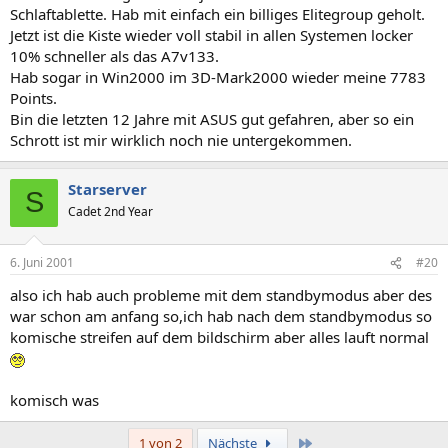
Schlaftablette. Hab mit einfach ein billiges Elitegroup geholt.
Jetzt ist die Kiste wieder voll stabil in allen Systemen locker
10% schneller als das A7v133.
Hab sogar in Win2000 im 3D-Mark2000 wieder meine 7783
Points.
Bin die letzten 12 Jahre mit ASUS gut gefahren, aber so ein
Schrott ist mir wirklich noch nie untergekommen.
Starserver
S
Cadet 2nd Year
6. Juni 2001
#20
also ich hab auch probleme mit dem standbymodus aber des
war schon am anfang so,ich hab nach dem standbymodus so
komische streifen auf dem bildschirm aber alles lauft normal
komisch was
Letzte
1 von 2
Nächste