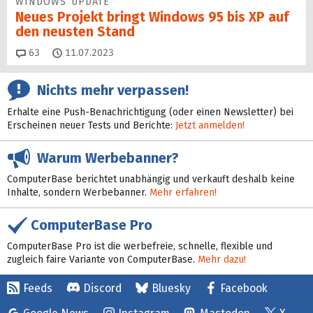
WINDOWS UPDATE
Neues Projekt bringt Windows 95 bis XP auf
den neusten Stand
Kommentare
63
11.07.2023
Nichts mehr verpassen!
Erhalte eine Push-Benachrichtigung (oder einen Newsletter) bei
Erscheinen neuer Tests und Berichte:
Jetzt anmelden!
Warum Werbebanner?
ComputerBase berichtet unabhängig und verkauft deshalb keine
Inhalte, sondern Werbebanner.
Mehr erfahren!
ComputerBase Pro
ComputerBase Pro ist die werbefreie, schnelle, flexible und
zugleich faire Variante von ComputerBase.
Mehr dazu!
Feeds
Discord
Bluesky
Facebook