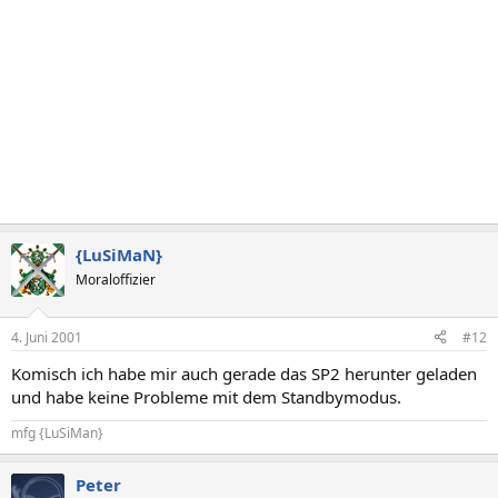
{LuSiMaN}
Moraloffizier
4. Juni 2001
#12
Komisch ich habe mir auch gerade das SP2 herunter geladen
und habe keine Probleme mit dem Standbymodus.
mfg {LuSiMan}
Peter