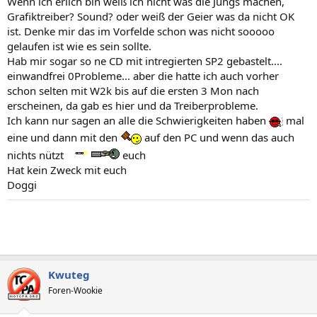
Wenn ich erlich bin weiß ich nicht was die Jungs machen,
Grafiktreiber? Sound? oder weiß der Geier was da nicht OK
ist. Denke mir das im Vorfelde schon was nicht sooooo
gelaufen ist wie es sein sollte.
Hab mir sogar so ne CD mit intregierten SP2 gebastelt....
einwandfrei 0Probleme... aber die hatte ich auch vorher
schon selten mit W2k bis auf die ersten 3 Mon nach
erscheinen, da gab es hier und da Treiberprobleme.
Ich kann nur sagen an alle die Schwierigkeiten haben
mal
eine und dann mit den
auf den PC und wenn das auch
nichts nützt
euch
Hat kein Zweck mit euch
Doggi
Kwuteg
Foren-Wookie