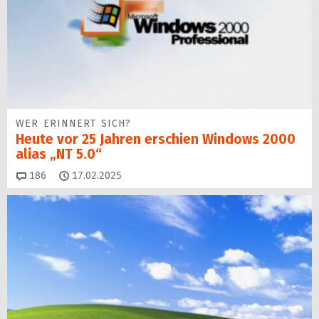
WER ERINNERT SICH?
Heute vor 25 Jahren erschien Windows 2000
alias „NT 5.0“
Kommentare
186
17.02.2025