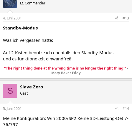
Lt. Commander
4. Juni 2001
#13
Standby-Modus
Was ich vergessen hatte:
Auf 2 Kisten benutze ich ebenfalls den Standby-Modus
und es funktionokelt einwandfrei!
"The right thing done at the wrong time is no longer the right thing!"
-
Mary Baker Eddy
Slave Zero
S
Gast
5. Juni 2001
#14
Meine Konfiguration: Win 2000/SP2 Keine 3D-Leistung-Det 7-
76/797