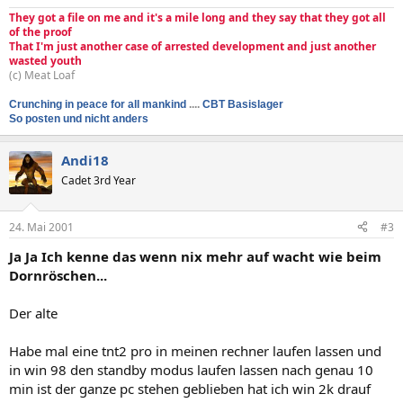
They got a file on me and it's a mile long and they say that they got all
of the proof
That I'm just another case of arrested development and just another
wasted youth
(c) Meat Loaf
Crunching in peace for all mankind
....
CBT Basislager
So posten und nicht anders
Andi18
Cadet 3rd Year
24. Mai 2001
#3
Ja Ja Ich kenne das wenn nix mehr auf wacht wie beim
Dornröschen...
Der alte
Habe mal eine tnt2 pro in meinen rechner laufen lassen und
in win 98 den standby modus laufen lassen nach genau 10
min ist der ganze pc stehen geblieben hat ich win 2k drauf