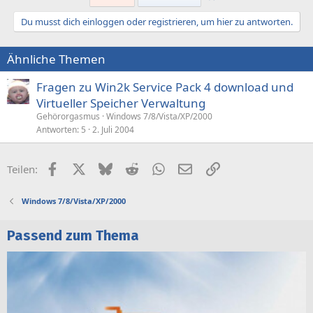
Du musst dich einloggen oder registrieren, um hier zu antworten.
Ähnliche Themen
Fragen zu Win2k Service Pack 4 download und
Virtueller Speicher Verwaltung
Gehörorgasmus
Windows 7/8/Vista/XP/2000
Antworten
5
2. Juli 2004
Facebook
X (Twitter)
Bluesky
Reddit
WhatsApp
E-Mail
Link
Teilen:
Windows 7/8/Vista/XP/2000
Passend zum Thema