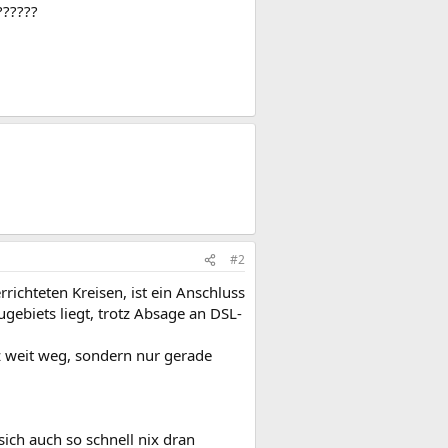
??????
#2
rrichteten Kreisen, ist ein Anschluss
gebiets liegt, trotz Absage an DSL-
z weit weg, sondern nur gerade
ich auch so schnell nix dran