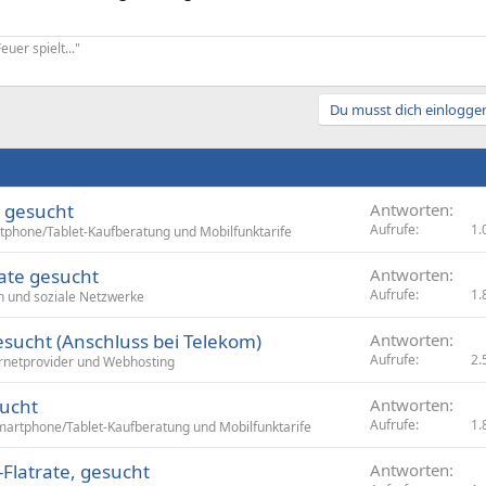
uer spielt..."
Du musst dich einloggen
d gesucht
Antworten
Aufrufe
1.
phone/Tablet-Kaufberatung und Mobilfunktarife
rate gesucht
Antworten
Aufrufe
1.
 und soziale Netzwerke
esucht (Anschluss bei Telekom)
Antworten
Aufrufe
2.
rnetprovider und Webhosting
sucht
Antworten
Aufrufe
1.
artphone/Tablet-Kaufberatung und Mobilfunktarife
-Flatrate, gesucht
Antworten