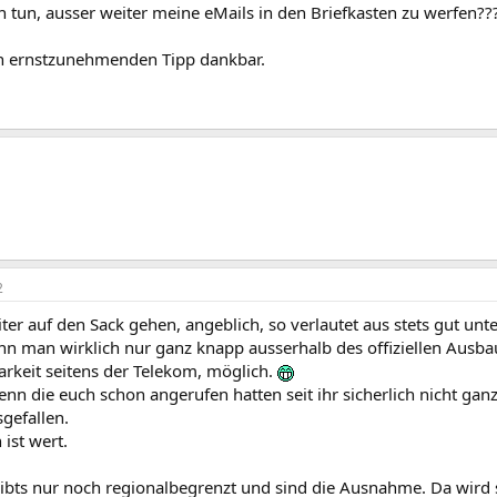
 tun, ausser weiter meine eMails in den Briefkasten zu werfen??
en ernstzunehmenden Tipp dankbar.
2
iter auf den Sack gehen, angeblich, so verlautet aus stets gut unte
n man wirklich nur ganz knapp ausserhalb des offiziellen Ausbau
arkeit seitens der Telekom, möglich.
nn die euch schon angerufen hatten seit ihr sicherlich nicht gan
gefallen.
ist wert.
ibts nur noch regionalbegrenzt und sind die Ausnahme. Da wird s