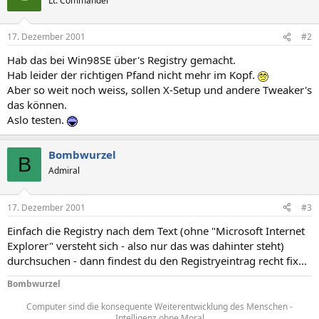
Lt. Commander
17. Dezember 2001
#2
Hab das bei Win98SE über's Registry gemacht.
Hab leider der richtigen Pfand nicht mehr im Kopf.
Aber so weit noch weiss, sollen X-Setup und andere Tweaker's
das können.
Aslo testen.
Bombwurzel
B
Admiral
17. Dezember 2001
#3
Einfach die Registry nach dem Text (ohne "Microsoft Internet
Explorer" versteht sich - also nur das was dahinter steht)
durchsuchen - dann findest du den Registryeintrag recht fix...
Bombwurzel
Computer sind die konsequente Weiterentwicklung des Menschen -
Intelligenz ohne Moral