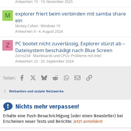
e
Antworten
15
19. November 2025
r
explorer friert beim verbinden mit samba share
r
M
t
ein
Mickey Cohen
Windows 10
Antworten
6
4. August 2024
PC bootet nicht zuverlässig, Explorer stürzt ab –
Z
Dateisystem beschädigt nach Blue Screen
Zorro234
Mainboards und CPUs: Probleme mit Intel
Antworten
22
25. September 2024
Facebook
X (Twitter)
Bluesky
Reddit
WhatsApp
E-Mail
Link
Teilen:
Webseiten und soziale Netzwerke
Nichts mehr verpassen!
Erhalte eine Push-Benachrichtigung (oder einen Newsletter) bei
Erscheinen neuer Tests und Berichte:
Jetzt anmelden!